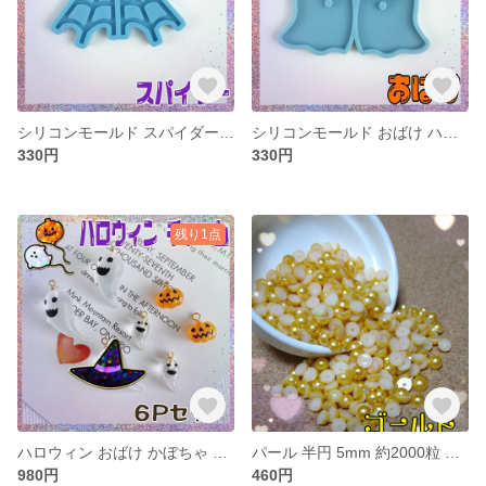
シリコンモールド スパイダー クモの巣 モチーフ レジン ピアス イアリング アクセサリー
シリコンモールド おばけ ハロウィン ピアス イアリング レジン
330円
330円
残り1点
ハロウィン おばけ かぼちゃ チャーム3種6個セット
パール 半円 5mm 約2000粒 ゴールド
980円
460円