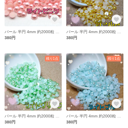
パール 半円 4mm 約2000粒 ライトピンク
パール 半円 4mm 約2000粒 ゴールド
380円
380円
残り1点
残り1点
パール 半円 4mm 約2000粒 ライトグリーン
パール 半円 4mm 約2000粒 ライトブルー
380円
380円