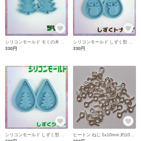
シリコンモールド モミの木 ツリー レジン ピアス イアリング
シリコンモールド しずく型 トナカイ モチーフ レジン ピアス イアリング
330円
330円
シリコンモールド しずく型 モミの木 ツリー ピアス レジン
ヒートン ねじ 5x10mm 約100個 ホワイトシルバー