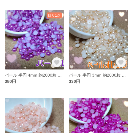
残り1点
パール 半円 4mm 約2000粒 パープル
パール 半円 3mm 約2000粒 ペールオレンジ
380円
330円