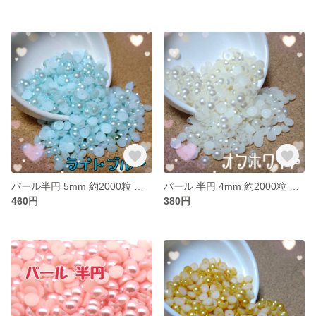
パール半円 5mm 約2000粒 ライトブルー
パール 半円 4mm 約2000粒 オフホワイト
460円
380円