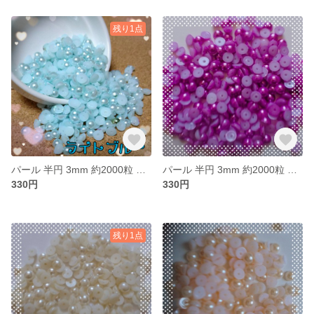
残り1点
パール 半円 3mm 約2000粒 ライトブルー
パール 半円 3mm 約2000粒 パープル
330円
330円
残り1点