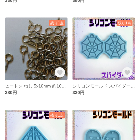
330円
380円
残り1点
残り1点
ヒートン ねじ 5x10mm 約100個 シルバー
シリコンモールド スパイダー クモの巣 ② ハロウィン レジン ピアス イアリング
380円
330円
残り1点