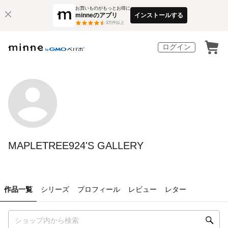
お買いものがもっとお得に
minneのアプリ
インストールする
3
万件以上
ログイン
MAPLETREE924'S GALLERY
作品一覧
シリーズ
プロフィール
レビュー
レター