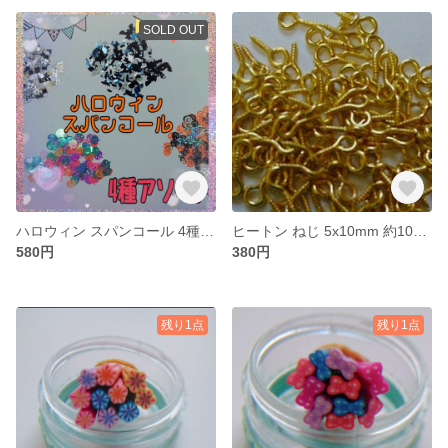
SOLD OUT
ハロウィン スパンコール 4種 たっぷり 18g アソート セット
ヒートン ねじ 5x10mm 約100個 ゴールド
580円
380円
残り1点
残り1点