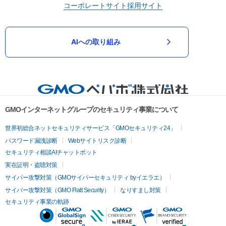
コーポレートサイト
採用サイト
AIへの取り組み
GMOインターネットグループのセキュリティ事業について
世界初総合ネットセキュリティサービス「GMOセキュリティ24」
パスワード漏洩診断
Webサイトリスク診断
セキュリティ相談AIチャットボット
実在証明・盗聴対策
サイバー攻撃対策（GMOサイバーセキュリティ byイエラエ）
サイバー攻撃対策（GMO Flatt Security）
なりすまし対策
セキュリティ事業の軌跡