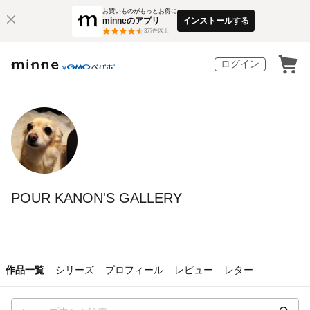
お買いものがもっとお得に
minneのアプリ
インストールする
3
万件以上
ログイン
POUR KANON'S GALLERY
作品一覧
シリーズ
プロフィール
レビュー
レター