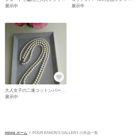
展示中
展示中
大人女子の二連コットンパールネックレス
展示中
minne ホーム
POUR KANON'S GALLERY の作品一覧