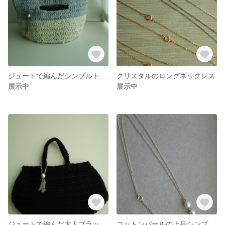
ジュートで編んだシンプルトート
クリスタルのロングネックレス
展示中
展示中
ジュートで編んだ大人ブラックのバッグ
コットンパールの上品シンプルなネックレス(シルバー)