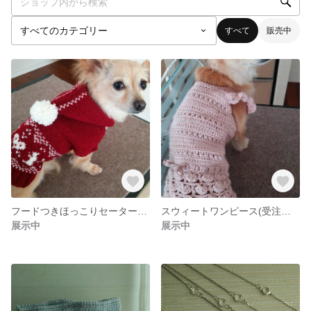
すべて
販売中
フードつきほっこりセーター(受注製作)
スウィートワンピース(受注製作)
展示中
展示中