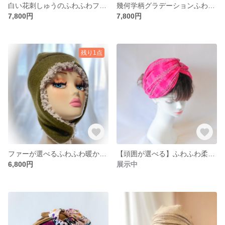
白い花刺しゅうのふわふわファーマフラー
幾何学柄グラデーションふわふわファーマフラー
7,800円
7,800円
残り1点
ファーが選べるふわふわ暖かいメルトンフリースパイロット帽子。ニット帽、耳当て付き帽子、防寒帽子、イヤーマフニット帽、帽子
【頭囲が選べる】ふわふわ柔らかなWガーゼコットンボリュームクロスターバン、ヘアバンド、ストライプに小さなドットのチェック柄、、
6,800円
展示中