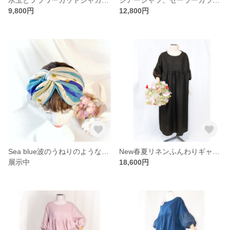
9,800円
12,800円
Sea blue波のうねりのような模様のエクストラワイドボリューム幅広ヘアバンド、ターバン、クロスターバン、ラメドット柄
New春夏リネンふんわりギャザーワンピース、夏の礼服、夏のフォーマルウエアバルーン袖
展示中
18,600円