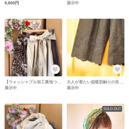
6,800円
展示中
【ウォッシャブル加工裏地つき】冬のパリジェンヌ風アンティークロングスカート。ペーズリー柄、レース、
大人が着たい超暖肌触りの良いウールフラノスカラップパンツ、リラックスパンツ、【ブラウン】ウエストゴム、ポケット、レース刺繍生地
展示中
展示中
SOLD OUT