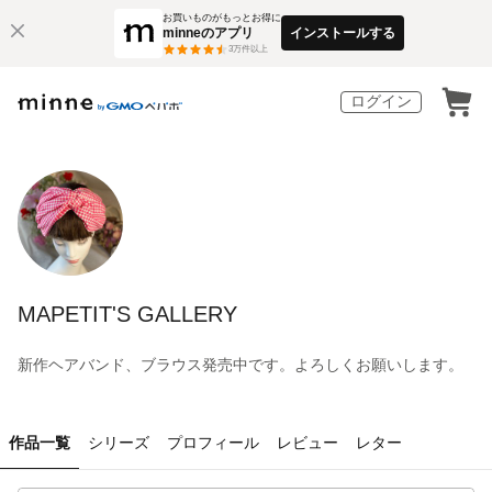
お買いものがもっとお得に
minneのアプリ
インストールする
3
万件以上
ログイン
MAPETIT'S GALLERY
新作ヘアバンド、ブラウス発売中です。よろしくお願いします。
作品一覧
シリーズ
プロフィール
レビュー
レター