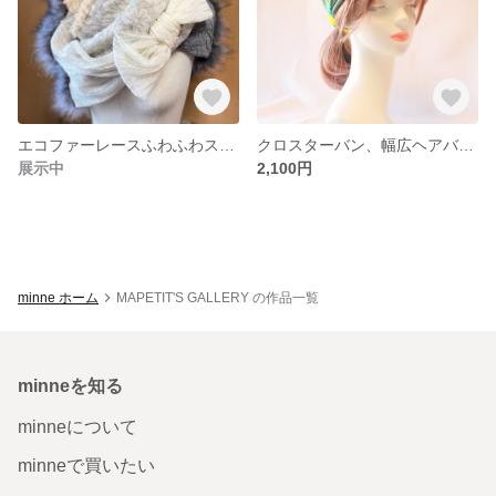
エコファーレースふわふわスヌード
クロスターバン、幅広ヘアバンド、ヘアターバン、カチューム
展示中
2,100円
minne ホーム
MAPETIT'S GALLERY の作品一覧
minneを知る
minneについて
minneで買いたい