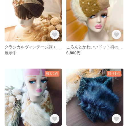
クラシカルヴィンテージ調エクストラワイドボリュームヘアバンド、ターバン、クロスターバン、ヘアバンド
ころんとかわいいドット柄のボア素材ベレー帽。ハット
展示中
6,800円
残り1点
残り1点