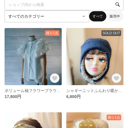
すべて
販売中
残り1点
SOLD OUT
ボリューム袖フラワーブラウス、ストレッチ有り、伸縮性抜群◎ボリューム袖ブラウス、半袖、フリル袖ブラウス
シャギーニットふんわり暖かいパイロット帽子。ファーが選べるニット帽、帽子、耳当て付き帽子、イヤーマフニット帽
17,800円
6,800円
残り1点