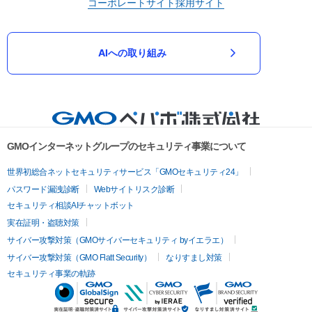
コーポレートサイト
採用サイト
AIへの取り組み
GMOインターネットグループのセキュリティ事業について
世界初総合ネットセキュリティサービス「GMOセキュリティ24」
パスワード漏洩診断
Webサイトリスク診断
セキュリティ相談AIチャットボット
実在証明・盗聴対策
サイバー攻撃対策（GMOサイバーセキュリティ byイエラエ）
サイバー攻撃対策（GMO Flatt Security）
なりすまし対策
セキュリティ事業の軌跡