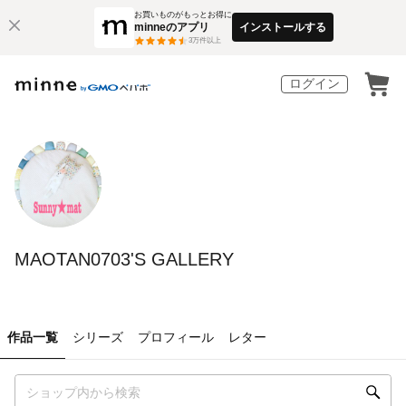
お買いものがもっとお得に
minneのアプリ
インストールする
3
万件以上
ログイン
MAOTAN0703'S GALLERY
作品一覧
シリーズ
プロフィール
レター