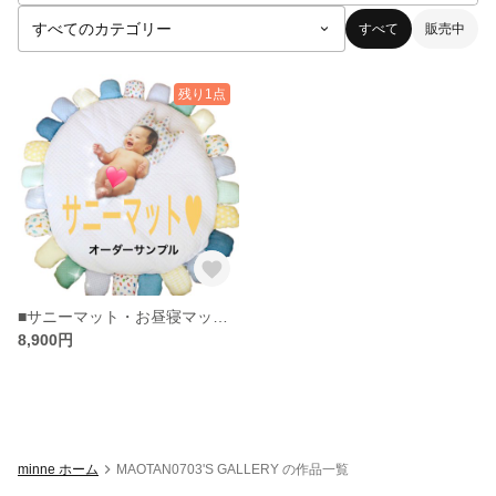
すべて
販売中
残り1点
■サニーマット・お昼寝マット・プレイマット・寝相アート■
8,900円
minne ホーム
MAOTAN0703'S GALLERY の作品一覧