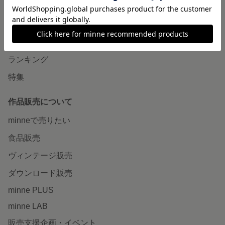
minneで買いたい
作品をさがす
ショップをさがす
ランキング
特集
作品販売について
minneで売りたい
食品販売
ヴィンテージ販売
ダウンロード販売
minne PLUS
minne LAB
販売支援企画・イベント