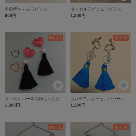
卑弥呼ちゃん♡ピアス
タッセル♡ビジューピアス
900円
1,300円
残り1点
残り1点
タッセルパール◎ゆらゆらピアス
◻︎カラフルタッセル♡パールイヤリング
1,200円
1,200円
残り1点
残り1点