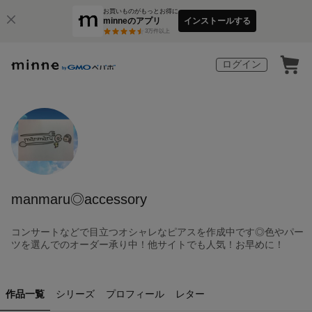
お買いものがもっとお得に
minneのアプリ
インストールする
3
万件以上
ログイン
manmaru◎accessory
コンサートなどで目立つオシャレなピアスを作成中です◎色やパー
ツを選んでのオーダー承り中！他サイトでも人気！お早めに！
作品一覧
シリーズ
プロフィール
レター