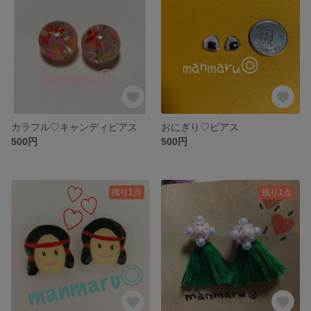
カラフル♡キャンディピアス
おにぎり♡ピアス
500円
500円
残り1点
残り1点