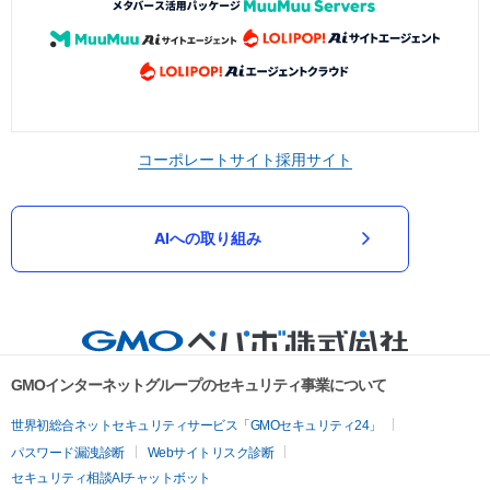
コーポレートサイト
採用サイト
AIへの取り組み
GMOインターネットグループのセキュリティ事業について
世界初総合ネットセキュリティサービス「GMOセキュリティ24」
パスワード漏洩診断
Webサイトリスク診断
セキュリティ相談AIチャットボット