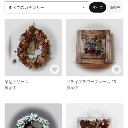
すべて
販売中
雫型のリース
ドライフラワーフレーム 25㎝×25㎝
展示中
展示中