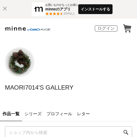
お買いものがもっとお得に
minneのアプリ
インストールする
3
万件以上
ログイン
MAORI7014'S GALLERY
作品一覧
シリーズ
プロフィール
レター