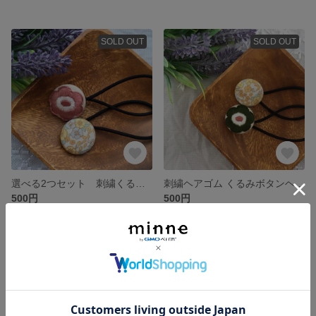
SOLD OUT
SOLD OUT
選べる2つセット 刺繍くるみボタンヘアゴム
刺繍ヘアゴム くるみボタンヘアゴム
500円
500円
SOLD OUT
SOLD OUT