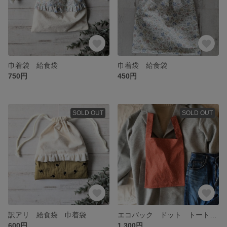
巾着袋 給食袋
巾着袋 給食袋
750円
450円
SOLD OUT
SOLD OUT
訳アリ 給食袋 巾着袋
エコバック ドット トートバッグ
600円
1,300円