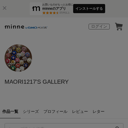
お買いものがもっとお得に
minneのアプリ
インストールする
3
万件以上
ログイン
MAORI1217'S GALLERY
作品一覧
シリーズ
プロフィール
レビュー
レター