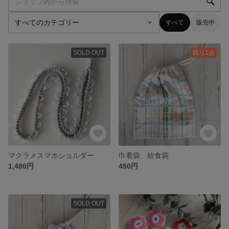
すべて
販売中
SOLD OUT
残り1点
マクラメスマホショルダー
巾着袋 給食袋
1,480円
450円
SOLD OUT