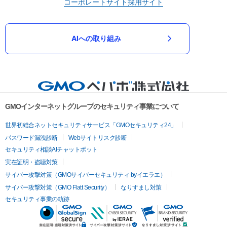
コーポレートサイト
採用サイト
AIへの取り組み
GMOインターネットグループのセキュリティ事業について
世界初総合ネットセキュリティサービス「GMOセキュリティ24」
パスワード漏洩診断
Webサイトリスク診断
セキュリティ相談AIチャットボット
実在証明・盗聴対策
サイバー攻撃対策（GMOサイバーセキュリティ byイエラエ）
サイバー攻撃対策（GMO Flatt Security）
なりすまし対策
セキュリティ事業の軌跡