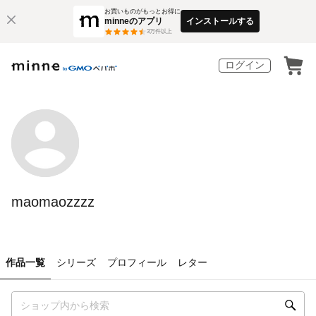
お買いものがもっとお得に
minneのアプリ
インストールする
3
万件以上
ログイン
maomaozzzz
作品一覧
シリーズ
プロフィール
レター