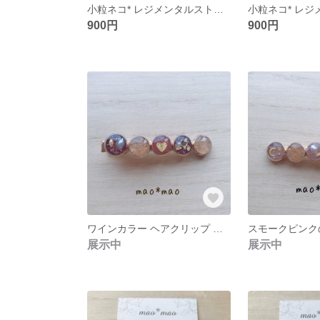
小粒ネコ* レジメンタルストライプ風Ｙ ピアス/イヤリング
900円
900円
ワインカラー ヘアクリップ スモークピンク
展示中
展示中