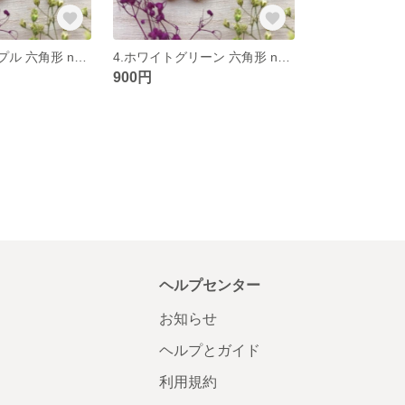
5.ホワイトパープル 六角形 no.10
4.ホワイトグリーン 六角形 no.10
900円
ヘルプセンター
お知らせ
ヘルプとガイド
利用規約