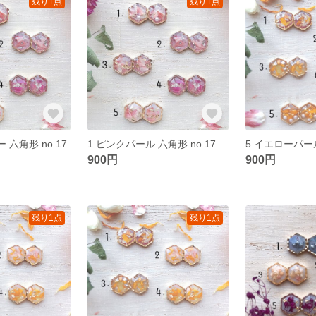
残り1点
残り1点
 六角形 no.17
1.ピンクパール 六角形 no.17
5.イエローパール
900円
900円
残り1点
残り1点