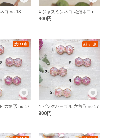
コ no.13
4.ジャスミンネコ 花畑ネコ no.13
800円
残り1点
残り1点
 六角形 no.17
4.ピンクパープル 六角形 no.17
900円