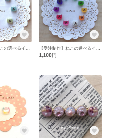
【受注制作】ねこの選べるイニシャルピアス/イヤリング マットカラー
【受注制作】ねこの選べるイニシャルピアス/イヤリング クリアカラー
1,100円