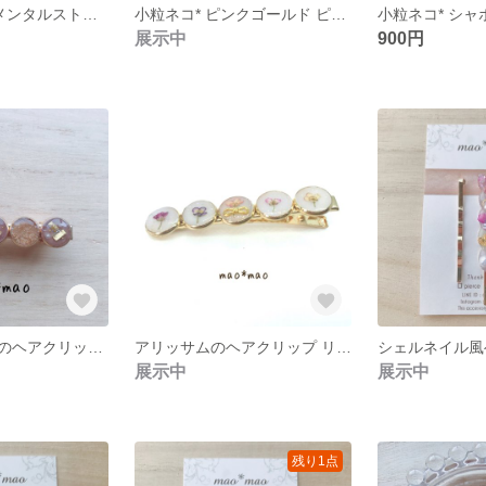
小粒ネコ* レジメンタルストライプ風Ｒ ピアス/イヤリング
小粒ネコ* ピンクゴールド ピアス/イヤリング
展示中
900円
スモークピンクのヘアクリップ スター
アリッサムのヘアクリップ リボン
シェルネイル風
展示中
展示中
残り1点