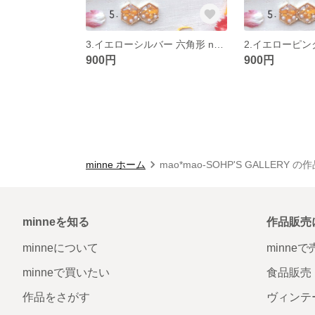
3.イエローシルバー 六角形 no.16
2.イエローピンク
900円
900円
minne ホーム
mao*mao-SOHP'S GALLERY 
minneを知る
作品販売
minneについて
minne
minneで買いたい
食品販売
作品をさがす
ヴィンテ