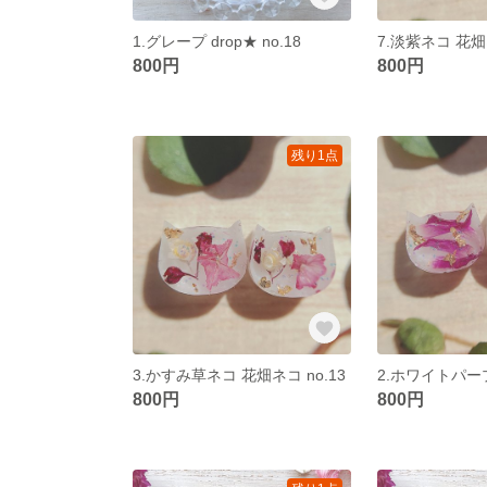
1.グレープ drop★ no.18
7.淡紫ネコ 花畑ネ
800円
800円
残り1点
3.かすみ草ネコ 花畑ネコ no.13
800円
800円