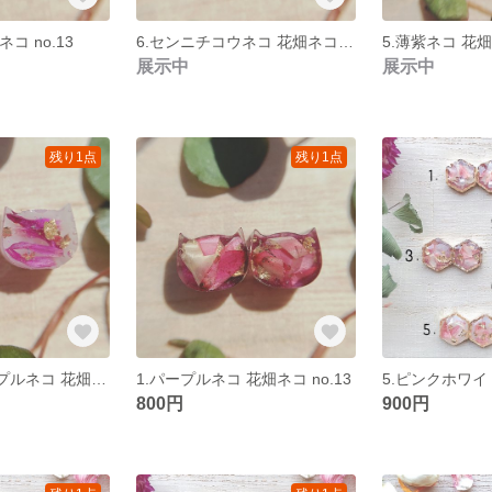
コ no.13
6.センニチコウネコ 花畑ネコ no.13
5.薄紫ネコ 花畑ネ
展示中
展示中
残り1点
残り1点
2.ホワイトパープルネコ 花畑ネコ no.13
1.パープルネコ 花畑ネコ no.13
5.ピンクホワイト
800円
900円