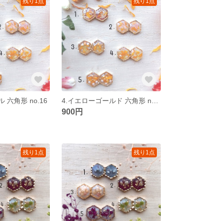
残り1点
残り1点
 六角形 no.16
4.イエローゴールド 六角形 no.16
900円
残り1点
残り1点