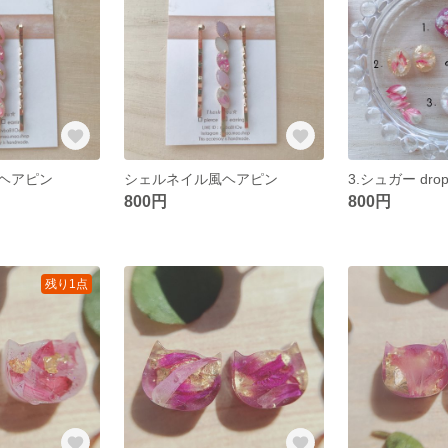
ヘアピン
シェルネイル風ヘアピン
3.シュガー drop
800円
800円
残り1点