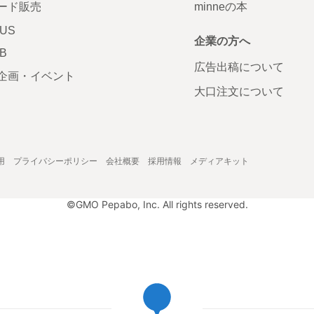
ード販売
minneの本
LUS
企業の方へ
AB
広告出稿について
企画・イベント
大口注文について
用
プライバシーポリシー
会社概要
採用情報
メディアキット
©GMO Pepabo, Inc. All rights reserved.