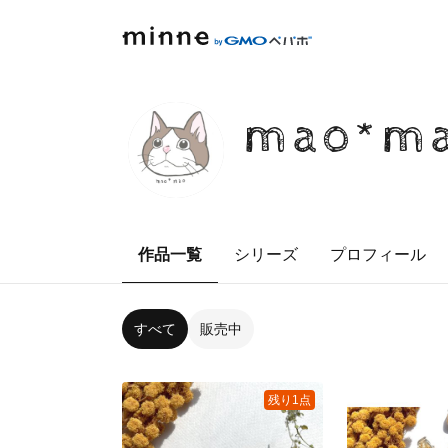
mao*ma
作品一覧
シリーズ
プロフィール
すべて
販売中
残り1点