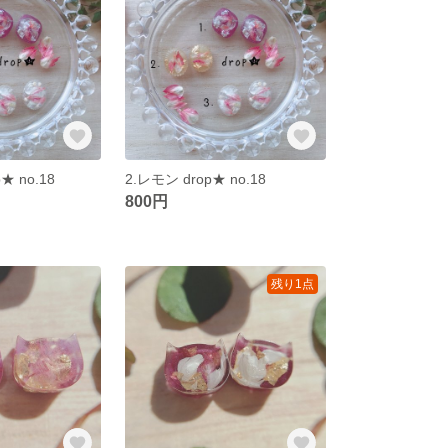
★ no.18
2.レモン drop★ no.18
800円
残り1点