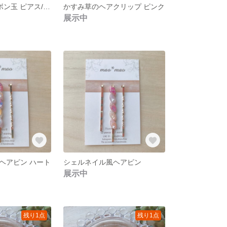
小粒ネコ* シャボン玉 ピアス/イヤリング
かすみ草のヘアクリップ ピンク
展示中
ヘアピン ハート
シェルネイル風ヘアピン
展示中
残り1点
残り1点