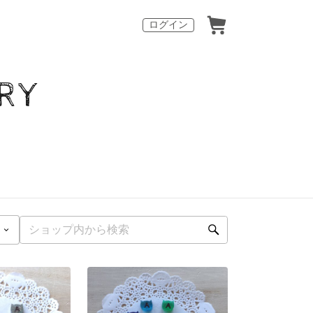
ログイン
RY