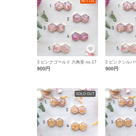
残り1点
3.ピンクゴールド 六角形 no.17
2.ピンクシルバー
900円
900円
SOLD OUT