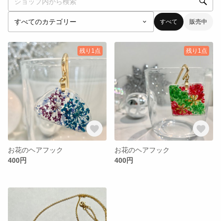
すべて
販売中
残り1点
残り1点
お花のヘアフック
お花のヘアフック
400円
400円