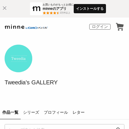
お買いものがもっとお得に
minneのアプリ
インストールする
3
万件以上
ログイン
Tweedia’s GALLERY
作品一覧
シリーズ
プロフィール
レター