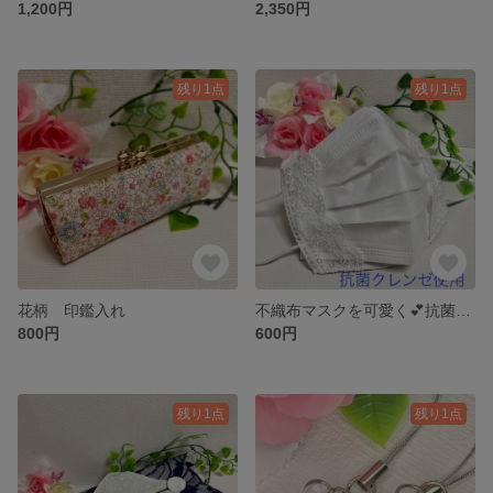
1,200円
2,350円
残り1点
残り1点
花柄 印鑑入れ
不織布マスクを可愛く💕抗菌クレンゼ使用 幅広レースリボン 不織布マスクカバー
800円
600円
残り1点
残り1点