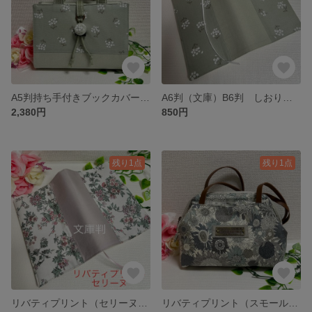
A5判持ち手付きブックカバー やさしい花柄グリーン 御書全集新版
A6判（文庫）B6判 しおり付きブックカバー やさしい花柄グリーン
2,380円
850円
残り1点
残り1点
リバティプリント（セリーヌ・ブロッサムピンク）使用 A6判（文庫）しおり付きブックカバー
リバティプリント（スモール・スザンナ）使用 ワイヤーポーチ ハンドメイド