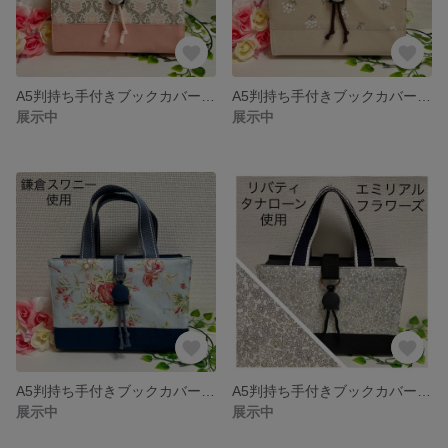
A5判持ち手付きブックカバー ダマスク柄ピンク 御書全集新版
A5判持ち手付きブックカバー やさしい花柄ベージュ 御書全集新版
展示中
展示中
A5判持ち手付きブックカバー 鎌倉スワニー 花柄×ネイビー 御書全集新版
A5判持ち手付きブックカバー リバティ（エミリアルフラワーズ/スレイドグレー）×ブラック 御書全集新版
展示中
展示中