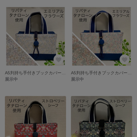
A5判持ち手付きブックカバー リバティ（エミリアルフラワーズ/パウダーブルー）×ネイビー 御書全集新版
A5判持ち手付きブックカバー リバティ（エミリアルフラワーズ/ミオピンク）×ネイビー 御書全集新版
展示中
展示中