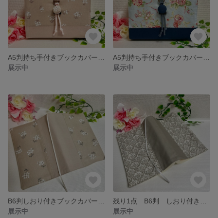
A5判持ち手付きブックカバー やさしい花柄ピンク 御書全集新版
A5判持ち手付きブックカバー 鎌倉スワニー 花柄×ネイビー 御書全集新版
展示中
展示中
B6判しおり付きブックカバー やさしい花柄ベージュ×ベージュ 御書全集新版分冊
残り1点 B6判 しおり付きブックカバー ダマスク柄グレージュ
展示中
展示中