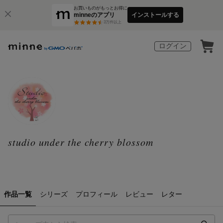
お買いものがもっとお得に
minneのアプリ
インストールする
3
万件以上
ログイン
studio under the cherry blossom
作品一覧
シリーズ
プロフィール
レビュー
レター