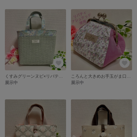
くすみグリーンヌビ×リバティタナローン（マーガレット・アニー）トートバッグ ヌビバッグ イブル リバティ
ころんと大きめお手玉がま口ポーチ リバティプリントタナローン使用
展示中
展示中