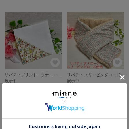
リバティプリント・タナローン バジルドンパーク使用 ガーゼハンカチ
リバティ スリーピングローズ・ピンク使用 ファーマフラー
展示中
展示中