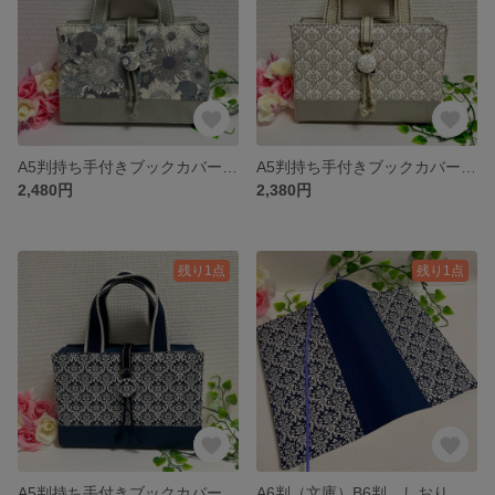
A5判持ち手付きブックカバー リバティプリント（スモール・スザンナ）使用 御書全集新版
A5判持ち手付きブックカバー ダマスク柄グレージュ 御書全集新版
2,480円
2,380円
残り1点
残り1点
A5判持ち手付きブックカバー ダマスク柄ネイビー 御書全集新版
A6判（文庫）B6判 しおり付きブックカバー ダマスク柄ネイビー