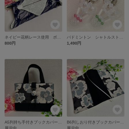
ネイビー花柄レース使用 ボックスティッシュケース ティッシュカバー
バドミントン シャトルストラップ スワロフスキー
800円
1,490円
A5判持ち手付きブックカバー 大きな花柄ブルー 御書全集新版
B6判しおり付きブックカバー 大きな花柄ブルー
展示中
展示中