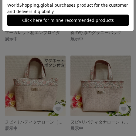
マーガレット柄エンブロイダリーレース & う早この布で作ったミニミュゼットバッグ ブラック ハンドメイド
春の野原のグラニーバッグ トートバッグ ショルダーバッグ 母の日 ははの日 プレゼント ギフト
展示中
展示中
ヌビ×リバティタナローン（フェリシテ）トートバッグ ヌビバッグ イブル リバティ
ヌビ×リバティタナローン（フェリシテ）トートバッグ ヌビバッグ イブル リバティ
展示中
展示中