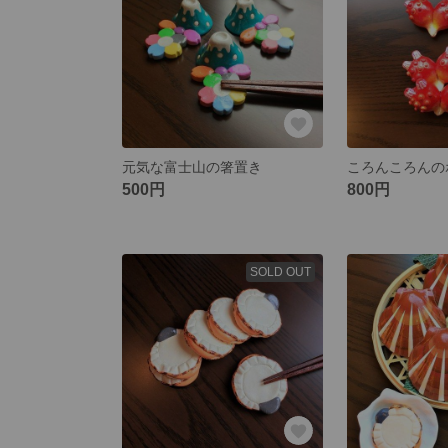
元気な富士山の箸置き
500円
800円
SOLD OUT