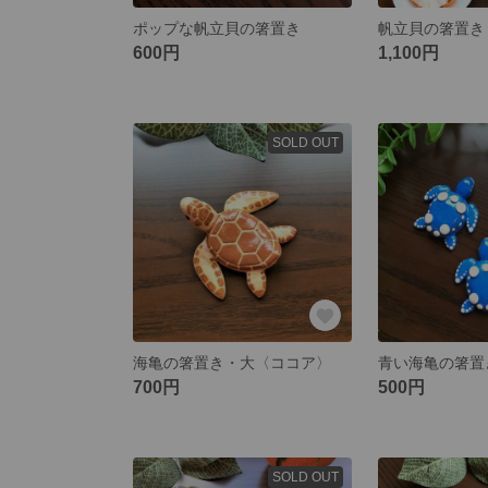
ポップな帆立貝の箸置き
600円
1,100円
SOLD OUT
海亀の箸置き・大〈ココア〉
青い海亀の箸置
700円
500円
SOLD OUT