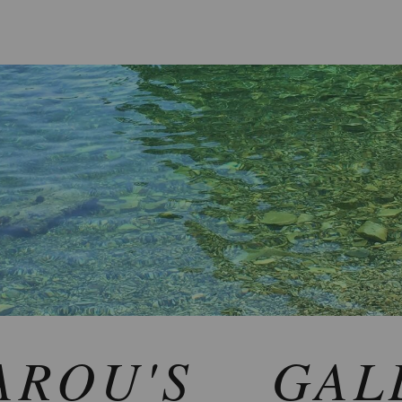
AROU'S GAL