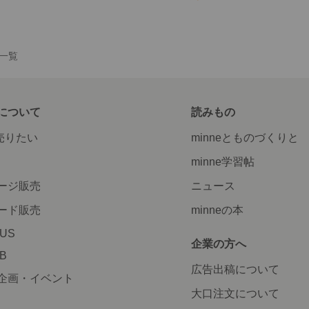
品一覧
について
読みもの
で売りたい
minneとものづくりと
minne学習帖
ージ販売
ニュース
ード販売
minneの本
LUS
企業の方へ
AB
広告出稿について
企画・イベント
大口注文について