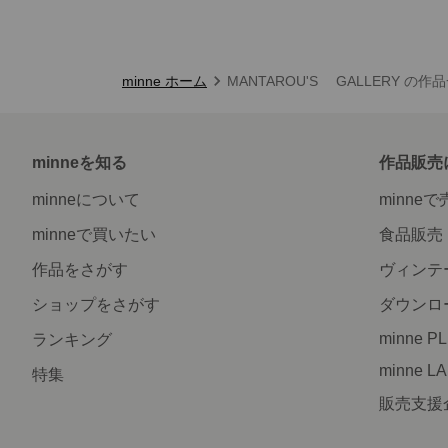
minne ホーム
MANTAROU'S GALLERY の作
minneを知る
作品販売
minneについて
minne
minneで買いたい
食品販売
作品をさがす
ヴィンテ
ショップをさがす
ダウンロ
minne P
ランキング
minne L
特集
販売支援