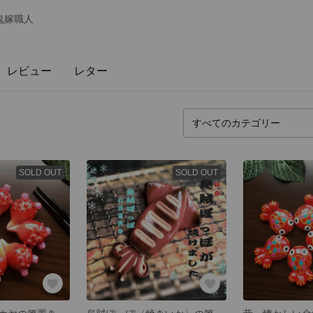
鬼嫁職人
レビュー
レター
SOLD OUT
SOLD OUT