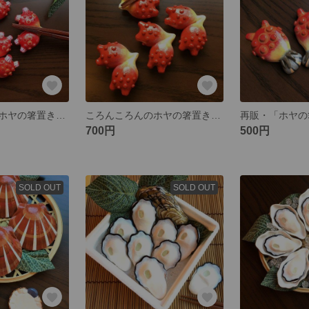
ころんころんのホヤの箸置き〈リアルタイプ〉
ころんころんのホヤの箸置き〈紅一色タイプ〉
700円
500円
SOLD OUT
SOLD OUT