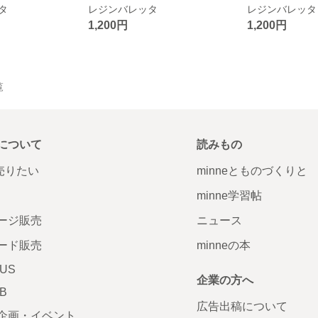
タ
レジンバレッタ
レジンバレッタ
1,200円
1,200円
覧
について
読みもの
で売りたい
minneとものづくりと
minne学習帖
ージ販売
ニュース
ード販売
minneの本
LUS
企業の方へ
AB
広告出稿について
企画・イベント