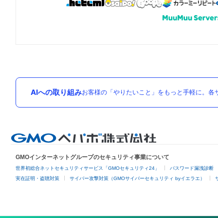
AIへの取り組み
お客様の「やりたいこと」をもっと手軽に。各サ
GMOインターネットグループのセキュリティ事業について
世界初総合ネットセキュリティサービス「GMOセキュリティ24」
パスワード漏洩診断
実在証明・盗聴対策
サイバー攻撃対策（GMOサイバーセキュリティ byイエラエ）