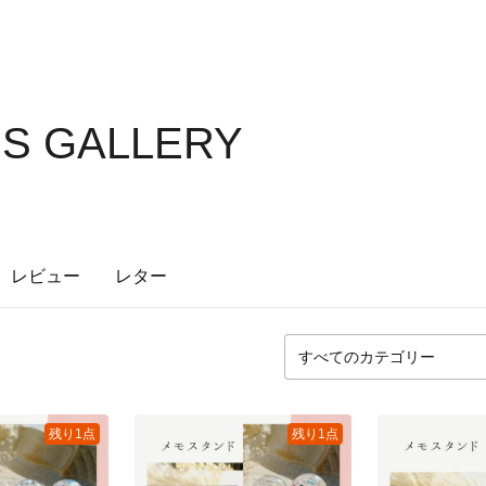
. 'S GALLERY
レビュー
レター
残り1点
残り1点