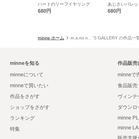
ハートのリーフイヤリング
あじさいバレッ
680円
680円
minne ホーム
m.a.no.n... 'S GALLERY の作品一
minneを知る
作品販売
minneについて
minne
minneで買いたい
食品販売
作品をさがす
ヴィンテ
ショップをさがす
ダウンロ
minne P
ランキング
minne L
特集
販売支援