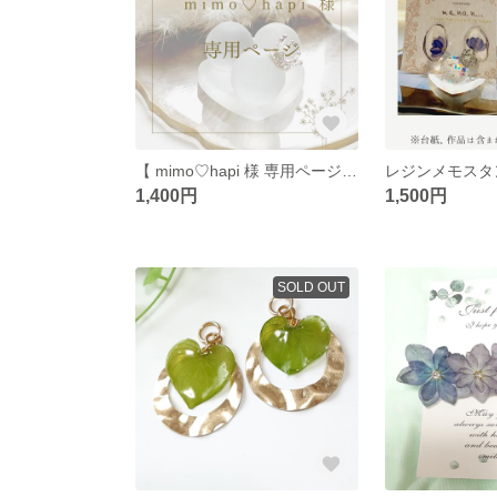
【 mimo♡hapi 様 専用ページ 】
1,400円
1,500円
SOLD OUT