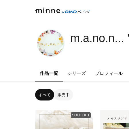
m.a.no.n..
作品一覧
シリーズ
プロフィール
すべて
販売中
SOLD OUT