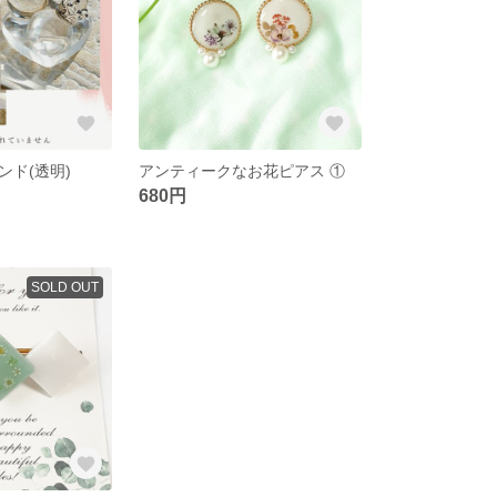
ンド(透明)
アンティークなお花ピアス ①
680円
SOLD OUT