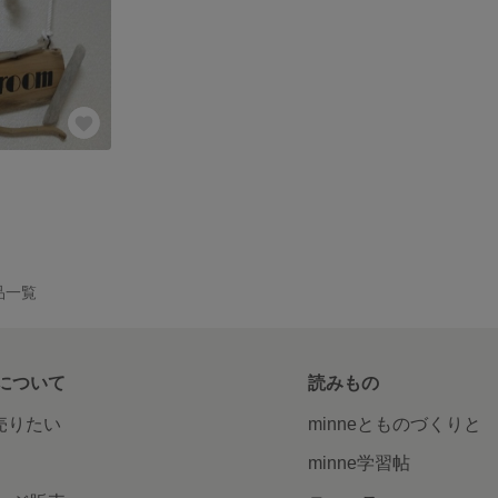
作品一覧
について
読みもの
で売りたい
minneとものづくりと
minne学習帖