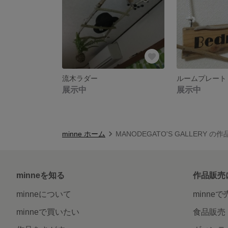
流木ラダー
ルームプレート
展示中
展示中
minne ホーム
MANODEGATO'S GALLERY の
minneを知る
作品販売
minneについて
minne
minneで買いたい
食品販売