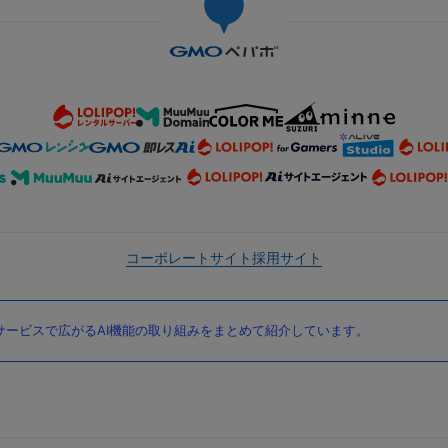
コーポレートサイト
採用サイト
ービスで広がるAI機能の取り組みをまとめて紹介しています。