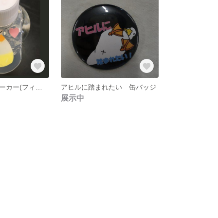
ペットボトルマーカー(フィンチ3コキンチョウ）
アヒルに踏まれたい 缶バッジ
展示中