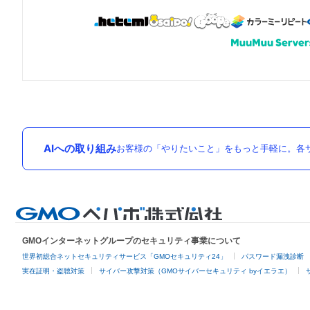
AIへの取り組み
お客様の「やりたいこと」をもっと手軽に。各サ
GMOインターネットグループのセキュリティ事業について
世界初総合ネットセキュリティサービス「GMOセキュリティ24」
パスワード漏洩診断
実在証明・盗聴対策
サイバー攻撃対策（GMOサイバーセキュリティ byイエラエ）