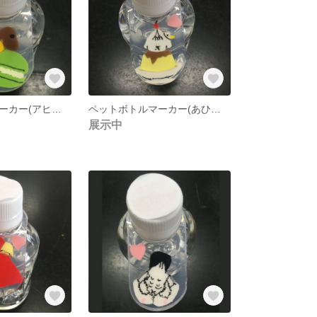
ペットボトルマーカー(アヒマカロン)
ペットボトルマーカー(あひるカフェ)
展示中