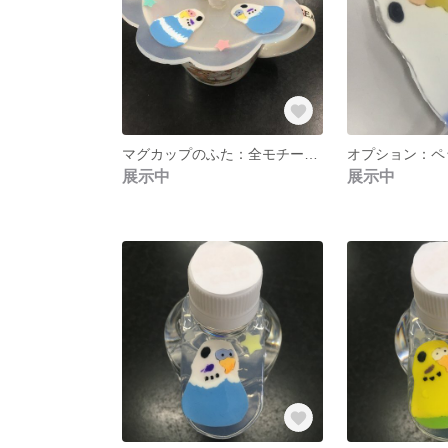
マグカップのふた：全モチーフ可・うちの子カラー可（受注生産）
展示中
展示中