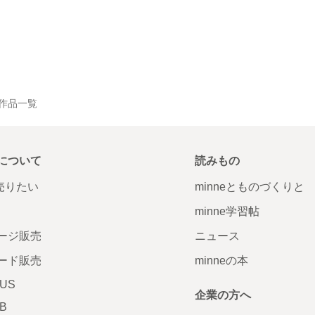
 の作品一覧
について
読みもの
で売りたい
minneとものづくりと
minne学習帖
ージ販売
ニュース
ード販売
minneの本
LUS
企業の方へ
AB