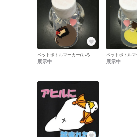
ペットボトルマーカー(いろいろな鳥類2）
展示中
展示中