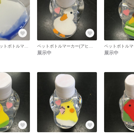
オプション：ペットボトルマーカー(うちの子カラー)
ペットボトルマーカー(アヒカモ)
展示中
展示中