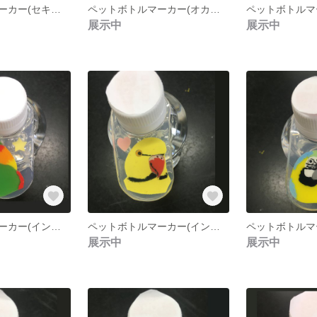
ペットボトルマーカー(セキセイインコ２)
ペットボトルマーカー(オカメインコ・ボタンインコ)
展示中
展示中
ペットボトルマーカー(インコオウム類１・アキクサ シロハラ タイハク モモイロ ヨウム ボウシインコ）
ペットボトルマーカー(インコオウム類2・ワカケホンセイ ウロコ サザナミ オキナ）
展示中
展示中