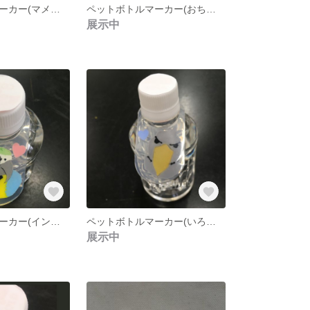
ペットボトルマーカー(マメルリハ・コザクラインコ)
ペットボトルマーカー(おちりシリーズ)
展示中
ペットボトルマーカー(インコオウム類3/）
ペットボトルマーカー(いろいろな鳥類1）
展示中