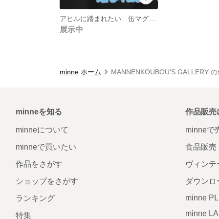
アヒルに踏まれたい 缶マグネット
展示中
minne ホーム
MANNENKOUBOU'S GALLERY
minneを知る
作品販売
minneについて
minne
minneで買いたい
食品販売
作品をさがす
ヴィンテ
ショップをさがす
ダウンロ
minne P
ランキング
minne L
特集