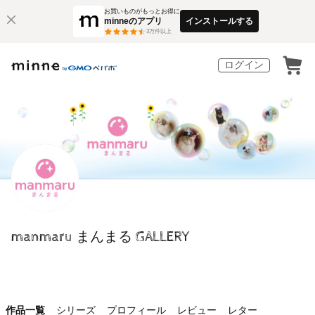
お買いものがもっとお得に
minneのアプリ
インストールする
3
万件以上
ログイン
manmaru まんまる GALLERY
作品一覧
シリーズ
プロフィール
レビュー
レター