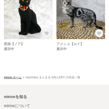
黒猫【ノア】
アメショ【ルイ】
展示中
展示中
minne ホーム
manmaru まんまる GALLERY の作品一覧
minneを知る
minneについて