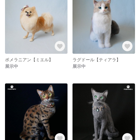
ポメラニアン【ミエル】
ラグドール【ティアラ】
展示中
展示中