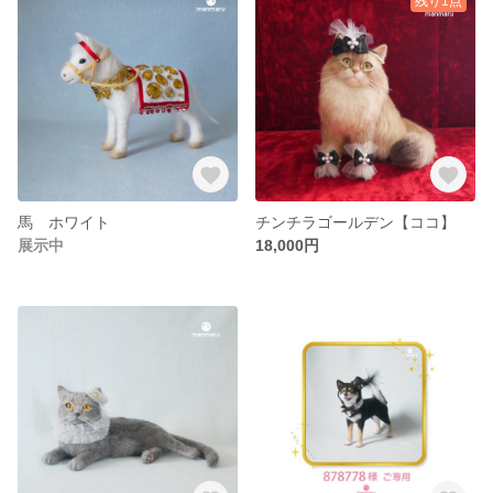
残り1点
馬 ホワイト
チンチラゴールデン【ココ】
展示中
18,000円