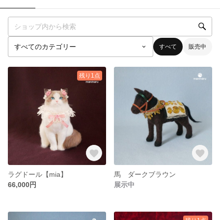
すべて
販売中
残り1点
ラグドール【mia】
馬 ダークブラウン
66,000円
展示中