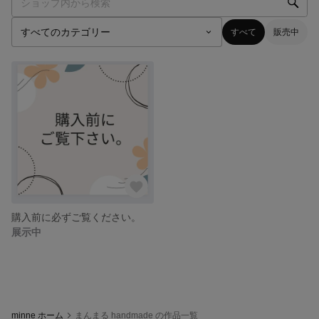
すべて
販売中
購入前に必ずご覧ください。
展示中
minne ホーム
まんまる handmade の作品一覧