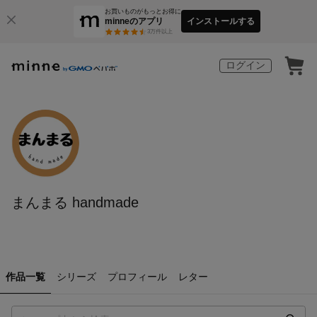
お買いものがもっとお得に
minneのアプリ
インストールする
3
万件以上
ログイン
まんまる handmade
作品一覧
シリーズ
プロフィール
レター