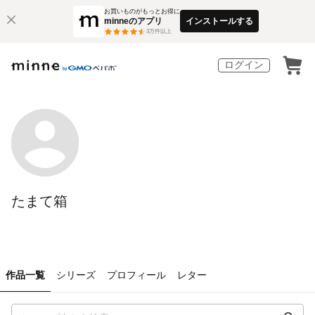
お買いものがもっとお得に
minneのアプリ
インストールする
3
万件以上
ログイン
たまて箱
作品一覧
シリーズ
プロフィール
レター