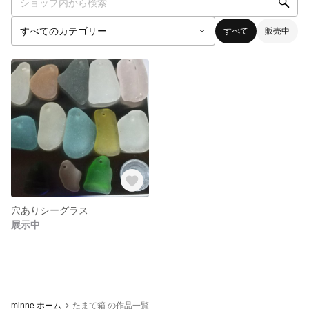
すべて
販売中
穴ありシーグラス
展示中
minne ホーム
たまて箱 の作品一覧