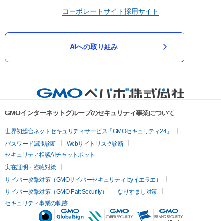
コーポレートサイト
採用サイト
AIへの取り組み
GMOインターネットグループのセキュリティ事業について
世界初総合ネットセキュリティサービス「GMOセキュリティ24」
パスワード漏洩診断
Webサイトリスク診断
セキュリティ相談AIチャットボット
実在証明・盗聴対策
サイバー攻撃対策（GMOサイバーセキュリティ byイエラエ）
サイバー攻撃対策（GMO Flatt Security）
なりすまし対策
セキュリティ事業の軌跡