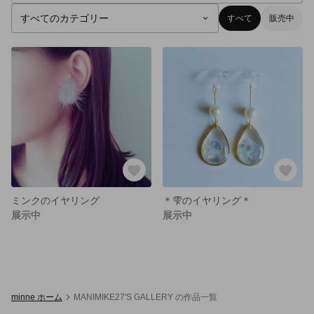
すべて
販売中
ミンクのイヤリング
＊雫のイヤリング＊
展示中
展示中
minne ホーム
MANIMIKE27'S GALLERY の作品一覧