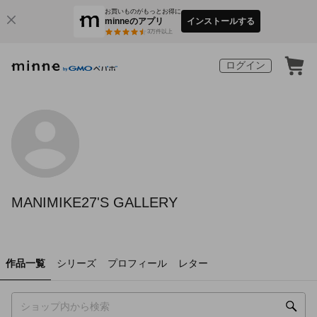
お買いものがもっとお得に
minneのアプリ
インストールする
3
万件以上
ログイン
MANIMIKE27'S GALLERY
作品一覧
シリーズ
プロフィール
レター