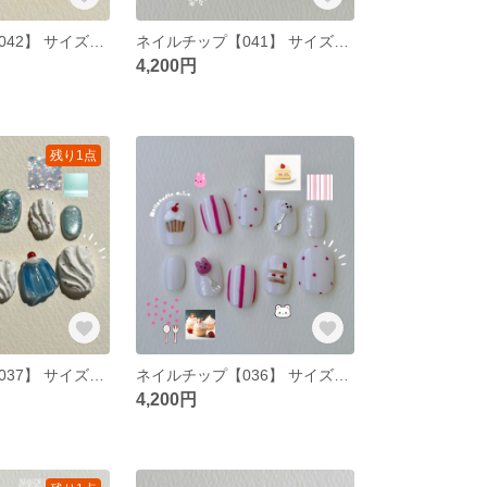
ネイルチップ【042】 サイズオーダー 韓国 ポップ ニュアンス ぷっくり うねうね 大人ネイル グリーン マグネット インク シルバー 人気デザイン
ネイルチップ【041】 サイズオーダー 韓国 ポップ ニュアンス フレンチ シンプル ガーリーネイル リボン ドット レース ホワイト ブラック スキンカラー
4,200円
残り1点
ネイルチップ【037】 サイズオーダー 韓国 ポップ ニュアンス ぷっくり フードモチーフ レトロ喫茶 ゼリー ブルー ホイップクリーム キラキラ 夏ネイル
ネイルチップ【036】 サイズオーダー 韓国 ポップ ニュアンス ぷっくり フードモチーフ ケーキ 子供スプーン ホワイト ピンク ドット ストライプ
4,200円