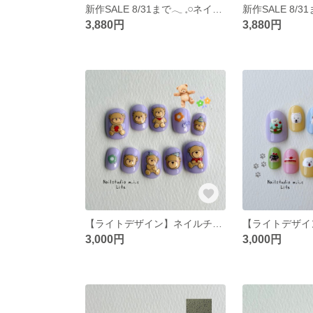
新作SALE 8/31まで‪𓂃 𓈒𓏸ネイルチップ【053】 サイズオーダー 韓国 ポップ ニュアンス ぷっくり 水滴 うるうる 桃 ピーチ フードモチーフ
3,880円
3,880円
【ライトデザイン】ネイルチップ サイズオーダー 韓国 ポップ ニュアンス パープル くま
3,000円
3,000円