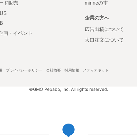
ード販売
minneの本
LUS
企業の方へ
AB
広告出稿について
企画・イベント
大口注文について
用
プライバシーポリシー
会社概要
採用情報
メディアキット
©GMO Pepabo, Inc. All rights reserved.