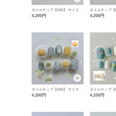
ネイルチップ【045】 サイズオーダー 韓国 ポップ ニュアンス ぷっくり きらきら さくらんぼ チーク 抜け感 ハート ピンク
4,200円
4,200円
ネイルチップ【040】 サイズオーダー 韓国 ポップ ニュアンス ぷっくり メロン メロンパン フードモチーフ マグネット キラキラ チーク 星
4,200円
4,200円