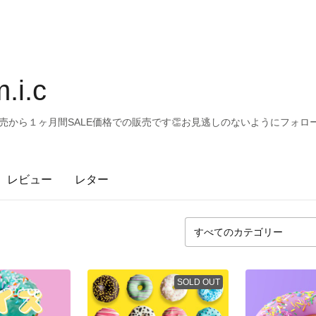
.i.c
発売から１ヶ月間SALE価格での販売です👏お見逃しのないようにフォロ
レビュー
レター
SOLD OUT