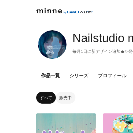
Nailstudio m
毎月1日に新デザイン追加🫖✨
作品一覧
シリーズ
プロフィール
すべて
販売中