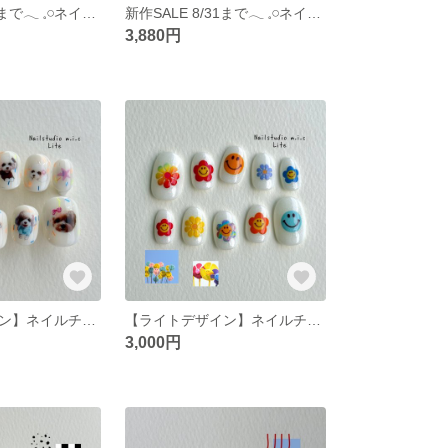
新作SALE 8/31まで‪𓂃 𓈒𓏸ネイルチップ【050】 サイズオーダー 韓国 ポップ ニュアンス ぷっくり キラキラ フラッシュネイル パープル お花
新作SALE 8/31まで‪𓂃 𓈒𓏸ネイルチップ【049】 サイズオーダー 韓国 ポップ ニュアンス マグネット 押し花風 グリーン インク
3,880円
【ライトデザイン】ネイルチップ サイズオーダー 韓国 ポップ ニュアンス オフホワイト 犬 ワンちゃん
【ライトデザイン】ネイルチップ サイズオーダー 韓国 ポップ ニュアンス ホワイト キラキラ お花 ニコちゃん カラフル
3,000円