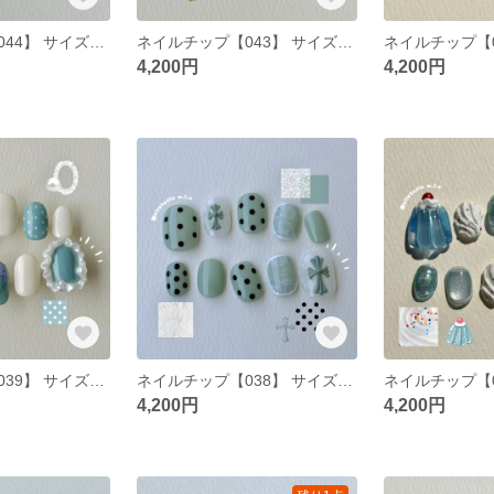
ネイルチップ【044】 サイズオーダー 韓国 ポップ ニュアンス ぷっくり らくがき キラキラ リボン 夏ネイル ブルー
ネイルチップ【043】 サイズオーダー 韓国 ポップ ニュアンス ぷっくり スイカ 夏ネイル 個性派 シアーネイル インクネイル 星 赤 緑 シルバー 水滴
4,200円
4,200円
ネイルチップ【039】 サイズオーダー 韓国 ポップ ニュアンス ぷっくり フリル くすみブルー お花 ドット柄
ネイルチップ【038】 サイズオーダー 韓国 ポップ ニュアンス ぷっくり クロスパーツ くすみグリーン ドット レース柄
4,200円
4,200円