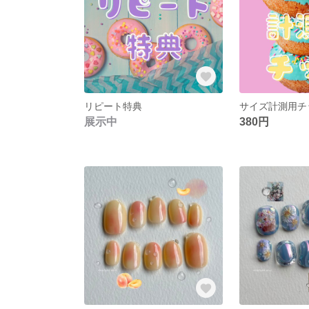
リピート特典
サイズ計測用チ
展示中
380円