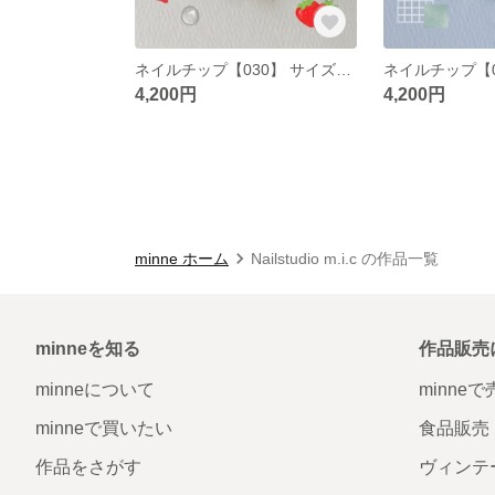
ネイルチップ【030】 サイズオーダー 韓国 ポップ ニュアンス ぷっくり いちご ミラーネイル シルバー 水滴 うるうる インクネイル チェック
4,200円
4,200円
minne ホーム
Nailstudio m.i.c の作品一覧
minneを知る
作品販売
minneについて
minne
minneで買いたい
食品販売
作品をさがす
ヴィンテ