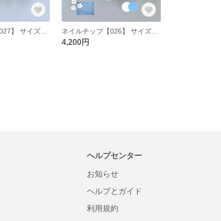
ネイルチップ【027】 サイズオーダー 韓国 ポップ ニュアンス ぷっくり オフホワイト カラフル チェック リボン くすみグリーン
ネイルチップ【026】 サイズオーダー 韓国 ポップ ニュアンス ぷっくり 水色 くすみブルー インク お花
4,200円
ヘルプセンター
お知らせ
ヘルプとガイド
利用規約