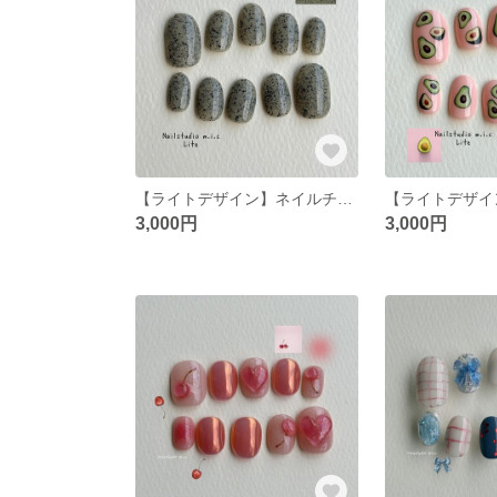
【ライトデザイン】ネイルチップ サイズオーダー 韓国 ポップ ニュアンス つぶつぶ サンドネイル グリーン 大人ネイル ワンカラー
3,000円
3,000円