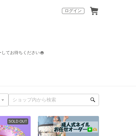
ログイン
ーしてお待ちください🧁
SOLD OUT