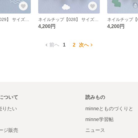
ネイルチップ【029】 サイズオーダー 韓国 ポップ ニュアンス ぷっくり ナチュラルカラー グリーン オフホワイト お花 ミラーネイル チーク うねうね
ネイルチップ【028】 サイズオーダー 韓国 ポップ ニュアンス マットネイル 雨 梅雨 傘 くすみブルー 目玉 ぷっくり ハート
4,200円
4,200円
前へ
1
2
次へ
について
読みもの
で売りたい
minneとものづくりと
minne学習帖
ージ販売
ニュース