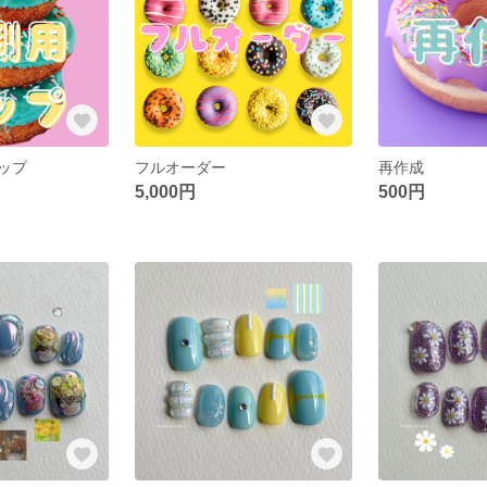
ップ
フルオーダー
再作成
5,000円
500円