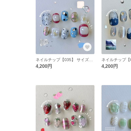
ネイルチップ【035】 サイズオーダー 韓国 ポップ ニュアンス ぷっくり マグネット オーロラ ドット柄 シルバー テクスチャ
4,200円
4,200円