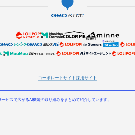
コーポレートサイト
採用サイト
ービスで広がるAI機能の取り組みをまとめて紹介しています。