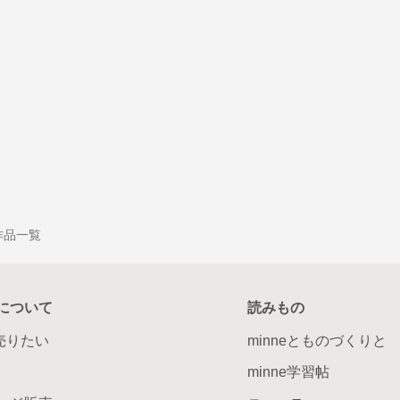
の作品一覧
について
読みもの
で売りたい
minneとものづくりと
minne学習帖