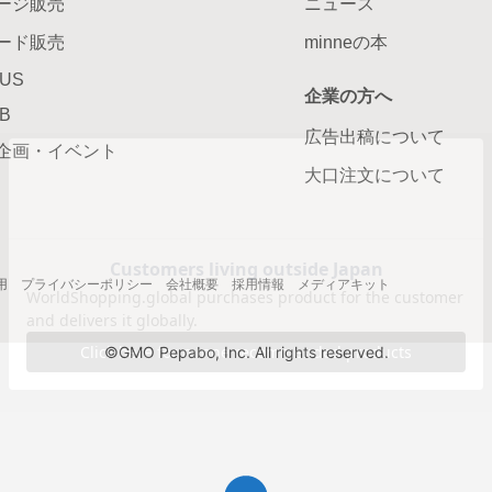
ージ販売
ニュース
ード販売
minneの本
LUS
企業の方へ
AB
広告出稿について
企画・イベント
大口注文について
用
プライバシーポリシー
会社概要
採用情報
メディアキット
©GMO Pepabo, Inc. All rights reserved.