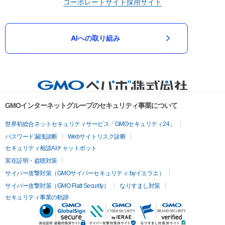
コーポレートサイト
採用サイト
AIへの取り組み
GMOインターネットグループのセキュリティ事業について
世界初総合ネットセキュリティサービス「GMOセキュリティ24」
パスワード漏洩診断
Webサイトリスク診断
セキュリティ相談AIチャットボット
実在証明・盗聴対策
サイバー攻撃対策（GMOサイバーセキュリティ byイエラエ）
サイバー攻撃対策（GMO Flatt Security）
なりすまし対策
セキュリティ事業の軌跡