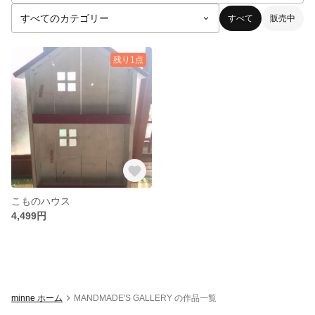
すべて
販売中
残り1点
こものハウス
4,499円
minne ホーム
MANDMADE'S GALLERY の作品一覧