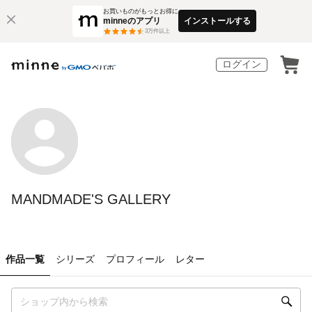
お買いものがもっとお得に
minneのアプリ
インストールする
3
万件以上
ログイン
MANDMADE'S GALLERY
作品一覧
シリーズ
プロフィール
レター