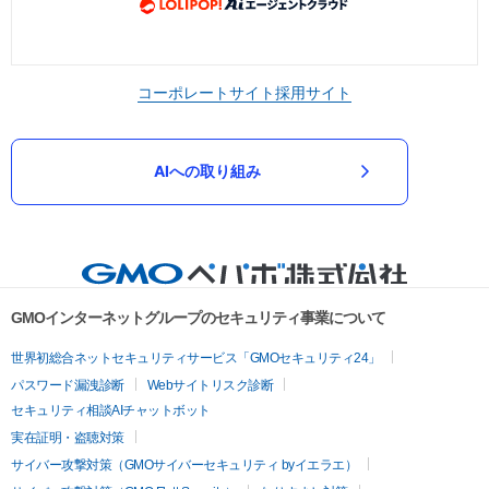
コーポレートサイト
採用サイト
AIへの取り組み
GMOインターネットグループのセキュリティ事業について
世界初総合ネットセキュリティサービス「GMOセキュリティ24」
パスワード漏洩診断
Webサイトリスク診断
セキュリティ相談AIチャットボット
実在証明・盗聴対策
サイバー攻撃対策（GMOサイバーセキュリティ byイエラエ）