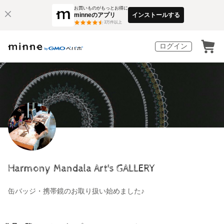
お買いものがもっとお得に
minneのアプリ
インストールする
3
万件以上
ログイン
Harmony Mandala Art's GALLERY
缶バッジ・携帯鏡のお取り扱い始めました♪