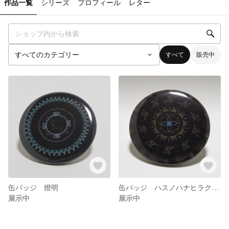
作品一覧
シリーズ
プロフィール
レター
すべて
販売中
缶バッジ 燈明
缶バッジ ハスノハナヒラクトキ
展示中
展示中