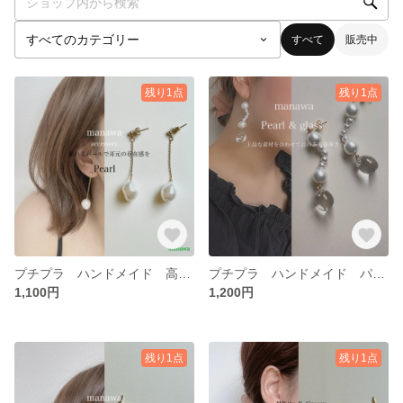
すべて
販売中
残り1点
残り1点
プチプラ ハンドメイド 高級感 樹脂 パール ピアス
プチプラ ハンドメイド パール＆ガラスmix ピアス
1,100円
1,200円
残り1点
残り1点