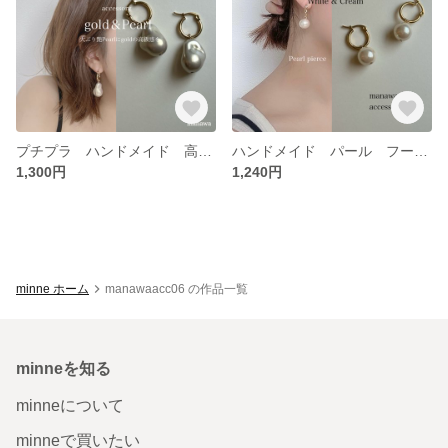
プチプラ ハンドメイド 高級感 艶 パール フープ ピアス
ハンドメイド パール フープ ピアス ステンレス 15mm クリーム&ホワイト
1,300円
1,240円
minne ホーム
manawaacc06 の作品一覧
minneを知る
minneについて
minneで買いたい