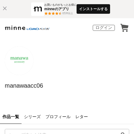
お買いものがもっとお得に
minneのアプリ
インストールする
3
万件以上
ログイン
manawaacc06
作品一覧
シリーズ
プロフィール
レター