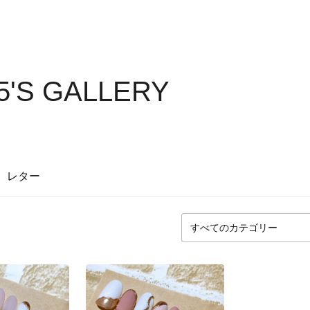
5'S GALLERY
レター