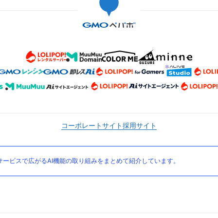
コーポレートサイト
採用サイト
ービスで広がるAI機能の取り組みをまとめて紹介しています。