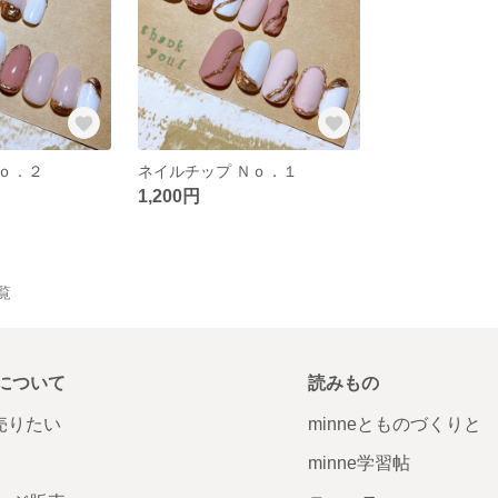
ｏ．２
ネイルチップ Ｎｏ．１
1,200円
一覧
について
読みもの
で売りたい
minneとものづくりと
minne学習帖