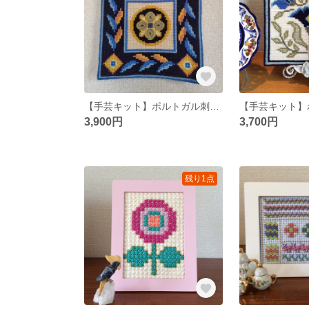
【手芸キット】ポルトガル刺繍（中級者向け）タイル柄
3,900円
3,700円
残り1点