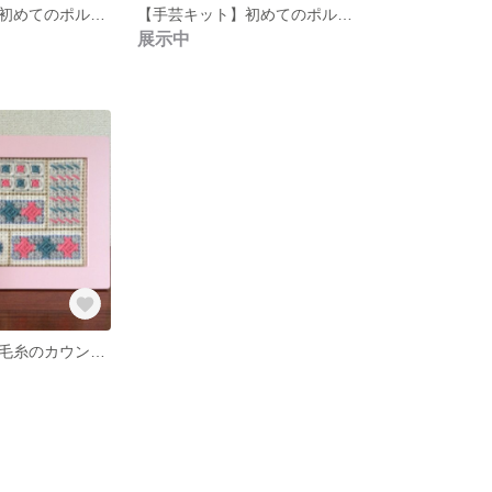
【手芸キット】初めてのポルトガル刺繍C
【手芸キット】初めてのポルトガル刺繍B
展示中
【手芸キット】毛糸のカウント・ステッチ刺繍