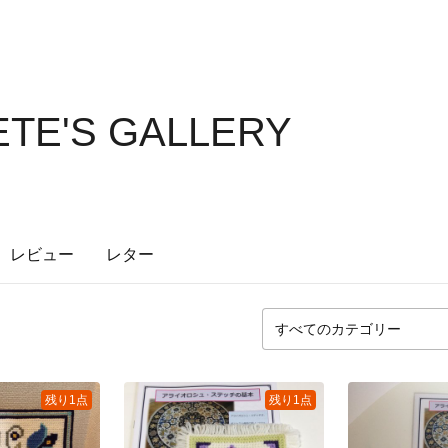
TE'S GALLERY
レビュー
レター
残り1点
残り1点