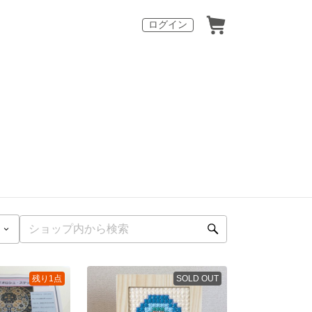
ログイン
残り1点
SOLD OUT