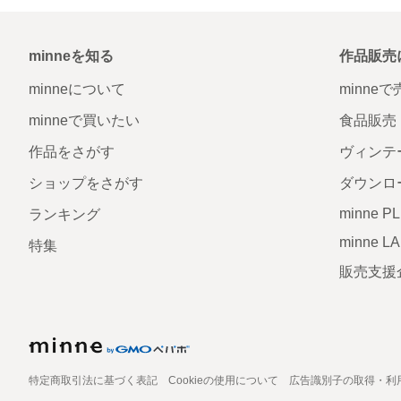
minneを知る
作品販売
minneについて
minne
minneで買いたい
食品販売
作品をさがす
ヴィンテ
ショップをさがす
ダウンロ
minne P
ランキング
minne L
特集
販売支援
特定商取引法に基づく表記
Cookieの使用について
広告識別子の取得・利