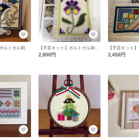
【手芸キット】ポルトガル刺繍(中級者向け）花図案
【手芸キット】ポルトガル刺繍のモチーフ練習
2,800円
2,450円