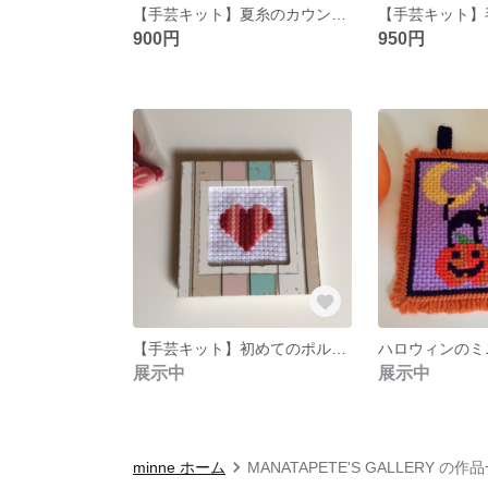
【手芸キット】夏糸のカウント・ステッチ刺繍A
900円
950円
【手芸キット】初めてのポルトガル刺繍A
展示中
展示中
minne ホーム
MANATAPETE'S GALLERY の作