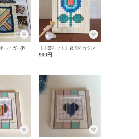
【手芸キット】ポルトガル刺繍の基本ステッチ練習
【手芸キット】夏糸のカウント・ステッチ刺繍B
900円