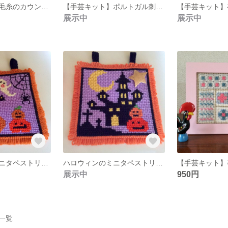
【手芸キット】毛糸のカウント・ステッチ刺繍②
【手芸キット】ポルトガル刺繍のツリー・フレーム
展示中
展示中
ハロウィンのミニタペストリーB
ハロウィンのミニタペストリーA
展示中
950円
品一覧