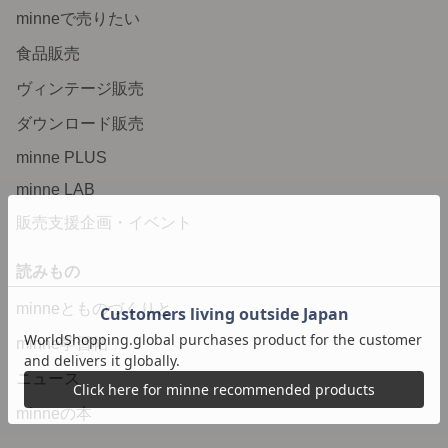
minneで売りたい
食品販売
ヴィンテージ販売
ダウンロード販売
minne PLUS
minne LAB
販売支援企画・イベント
読みもの
minneとものづくりと
minne学習帖
ニュース
minneの本