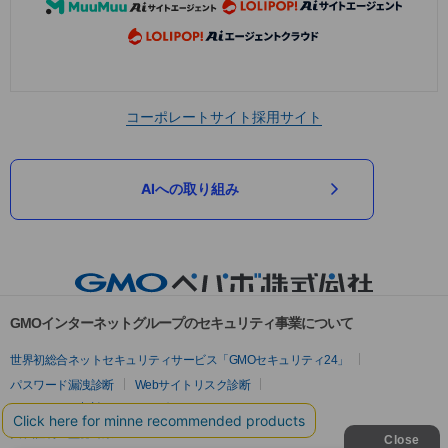
コーポレートサイト
採用サイト
AIへの取り組み
GMOインターネットグループのセキュリティ事業について
世界初総合ネットセキュリティサービス「GMOセキュリティ24」
パスワード漏洩診断
Webサイトリスク診断
セキュリティ相談AIチャットボット
実在証明・盗聴対策