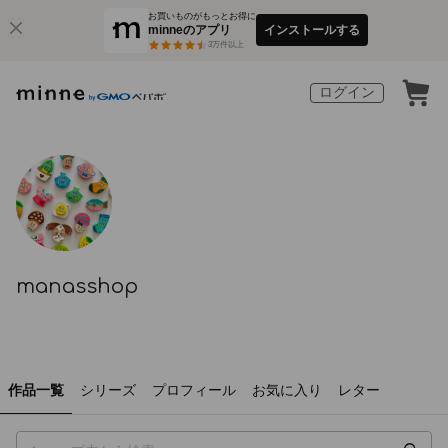
お買いものがもっとお得に
minneのアプリ
インストールする
3
万件以上
ログイン
manasshop
作品一覧
シリーズ
プロフィール
お気に入り
レター