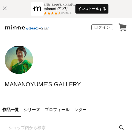
お買いものがもっとお得に
minneのアプリ
インストールする
3
万件以上
ログイン
MANANOYUME'S GALLERY
作品一覧
シリーズ
プロフィール
レター