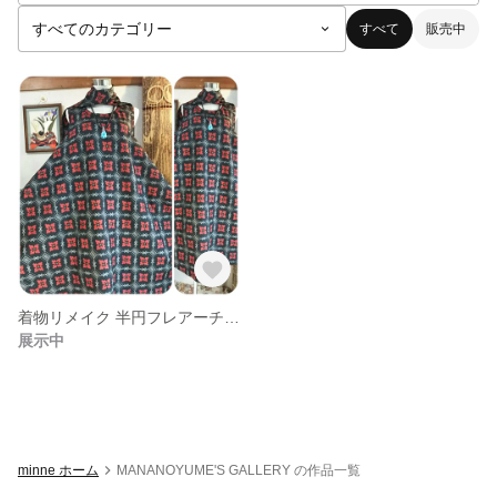
すべて
販売中
着物リメイク 半円フレアーチュニック、ストール、ベネチアペンダント三点セット村山大島紬リメイク
展示中
minne ホーム
MANANOYUME'S GALLERY の作品一覧