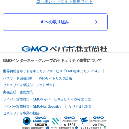
コーポレートサイト
採用サイト
AIへの取り組み
GMOインターネットグループのセキュリティ事業について
世界初総合ネットセキュリティサービス「GMOセキュリティ24」
パスワード漏洩診断
Webサイトリスク診断
セキュリティ相談AIチャットボット
実在証明・盗聴対策
サイバー攻撃対策（GMOサイバーセキュリティ byイエラエ）
サイバー攻撃対策（GMO Flatt Security）
なりすまし対策
セキュリティ事業の軌跡