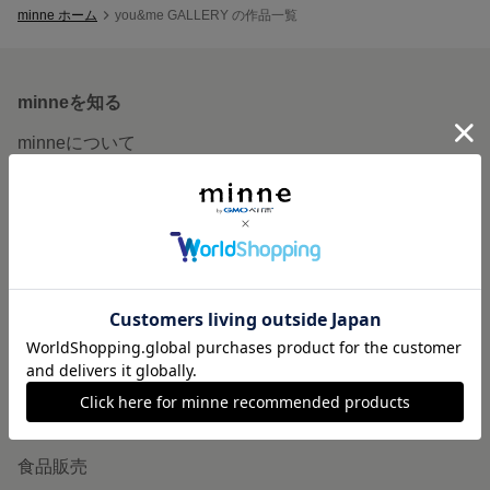
minne ホーム
you&me GALLERY の作品一覧
minneを知る
minneについて
minneで買いたい
作品をさがす
ショップをさがす
ランキング
特集
作品販売について
minneで売りたい
食品販売