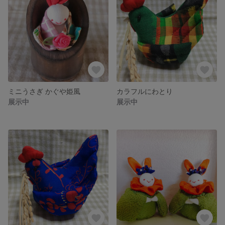
ミニうさぎ かぐや姫風
カラフルにわとり
展示中
展示中