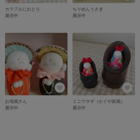
カラフルにわとり
ちりめんうさぎ
展示中
展示中
お地蔵さん
ミニウサギ（かぐや姫風）
展示中
展示中