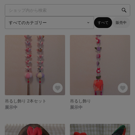
すべて
販売中
吊るし飾り 2本セット
吊るし飾り
展示中
展示中