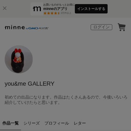
お買いものがもっとお得に
minneのアプリ
インストールする
3
万件以上
ログイン
you&me GALLERY
初めての出品になります。作品はたくさんあるので、今後いろいろ
紹介していけたらと思います。
作品一覧
シリーズ
プロフィール
レター