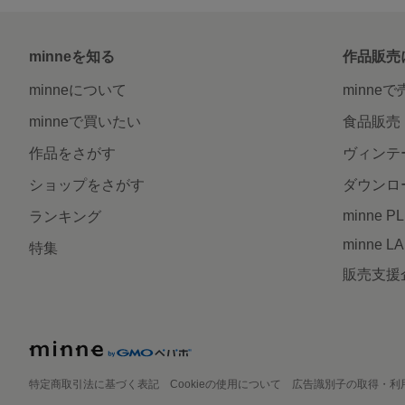
minneを知る
作品販売
minneについて
minne
minneで買いたい
食品販売
作品をさがす
ヴィンテ
ショップをさがす
ダウンロ
minne P
ランキング
minne L
特集
販売支援
特定商取引法に基づく表記
Cookieの使用について
広告識別子の取得・利