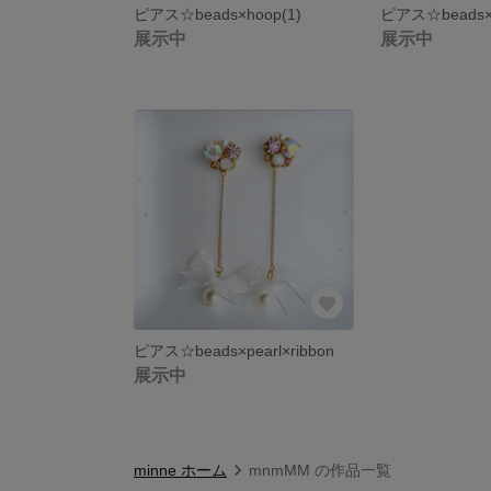
ピアス☆beads×hoop(1)
ピアス☆beads×hi
展示中
展示中
ピアス☆beads×pearl×ribbon
展示中
minne ホーム
mnmMM の作品一覧