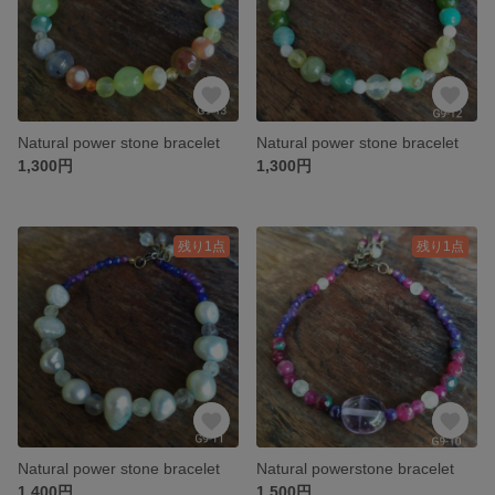
Natural power stone bracelet
Natural power stone bracelet
1,300円
1,300円
残り1点
残り1点
Natural power stone bracelet
Natural powerstone bracelet
1,400円
1,500円