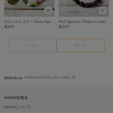
ボタニカル カラー Druzy Agate x Rain forest Jasper Flower Of Life Bracelet
Red Tigereye x Ruby in zoisite Bracelet
展示中
展示中
前へ
次へ
minne ホーム
MANALAGI'S GALLERY の作品一覧
minneを知る
minneについて