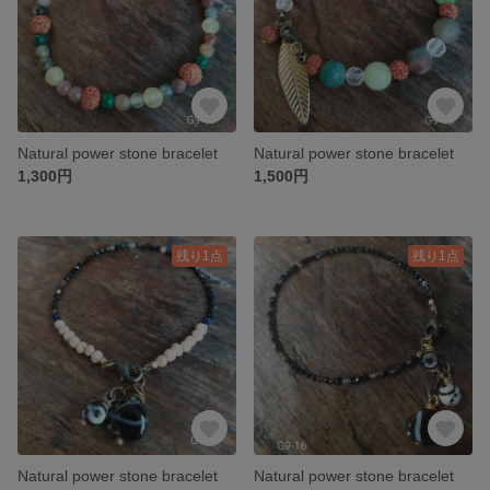
Natural power stone bracelet
Natural power stone bracelet
1,300円
1,500円
残り1点
残り1点
Natural power stone bracelet
Natural power stone bracelet