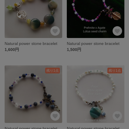
Natural power stone bracelet
Natural power stone bracelet
1,600円
1,500円
残り1点
残り1点
Natural power stone bracelet
Natural power stone bracelet