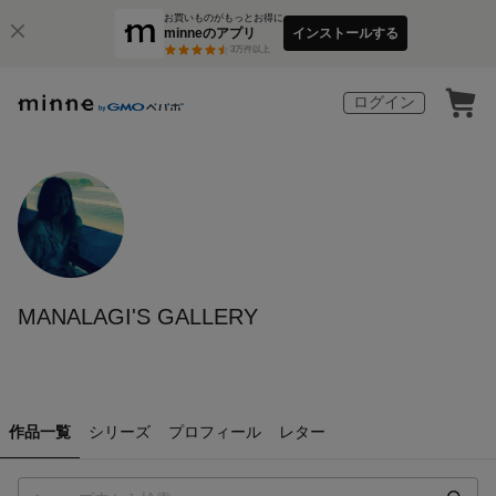
お買いものがもっとお得に
minneのアプリ
インストールする
3
万件以上
ログイン
MANALAGI'S GALLERY
作品一覧
シリーズ
プロフィール
レター