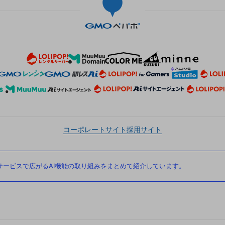
コーポレートサイト
採用サイト
ービスで広がるAI機能の取り組みをまとめて紹介しています。