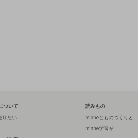
について
読みもの
で売りたい
minneとものづくりと
minne学習帖