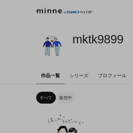
mktk9899
作品一覧
シリーズ
プロフィール
すべて
販売中