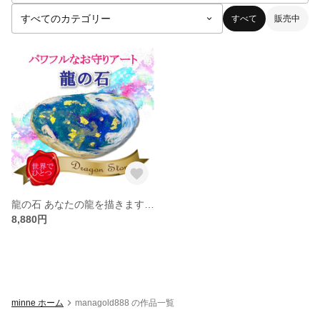
すべて
販売中
龍の石 あなたの龍を描きます! パワフルなお守りアート
8,880円
minne ホーム
managold888 の作品一覧