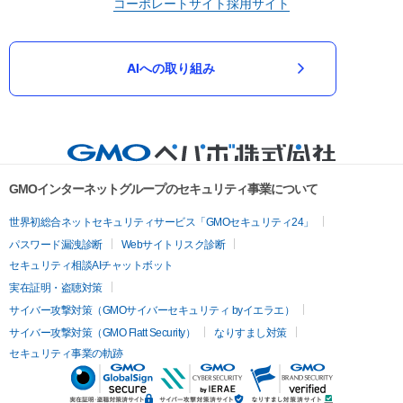
コーポレートサイト
採用サイト
AIへの取り組み
GMOインターネットグループのセキュリティ事業について
世界初総合ネットセキュリティサービス「GMOセキュリティ24」
パスワード漏洩診断
Webサイトリスク診断
セキュリティ相談AIチャットボット
実在証明・盗聴対策
サイバー攻撃対策（GMOサイバーセキュリティ byイエラエ）
サイバー攻撃対策（GMO Flatt Security）
なりすまし対策
セキュリティ事業の軌跡