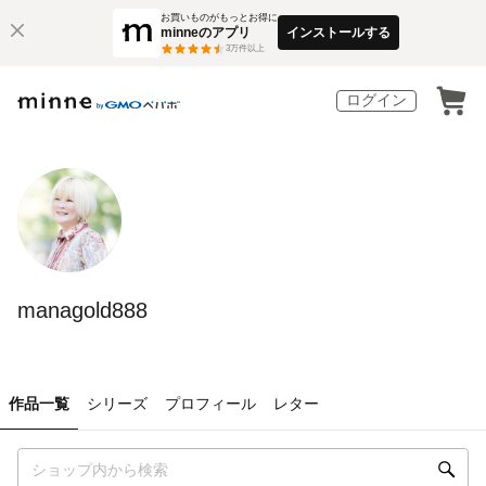
お買いものがもっとお得に
minneのアプリ
インストールする
3
万件以上
ログイン
managold888
作品一覧
シリーズ
プロフィール
レター