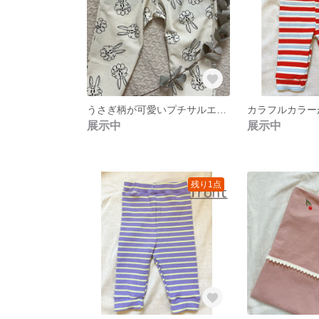
うさぎ柄が可愛いプチサルエルパンツ
展示中
展示中
残り1点