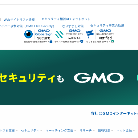
セキュリティ相談AIチャットボット
Webサイトリスク診断
セキュリティ事業の軌跡
サイバー攻撃対策（GMO Flatt Security）
なりすまし対策
ネスを支援
セキュリティ
マーケティング支援
リサーチ
情報収集
ネット金融