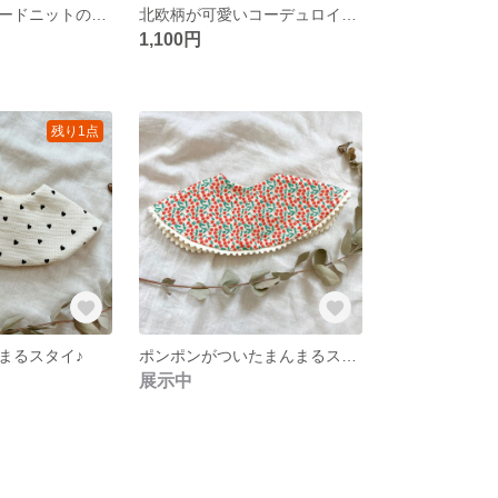
トレリスジャガードニットの可愛いベビーブルマ
北欧柄が可愛いコーデュロイ生地のベビーブルマ
1,100円
残り1点
まるスタイ♪
ポンポンがついたまんまるスタイ
展示中