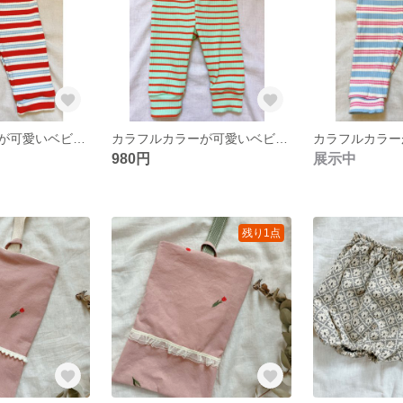
カラフルカラーが可愛いベビーレギンス 7分丈
カラフルカラーが可愛いベビーレギンス 7分丈
980円
展示中
残り1点