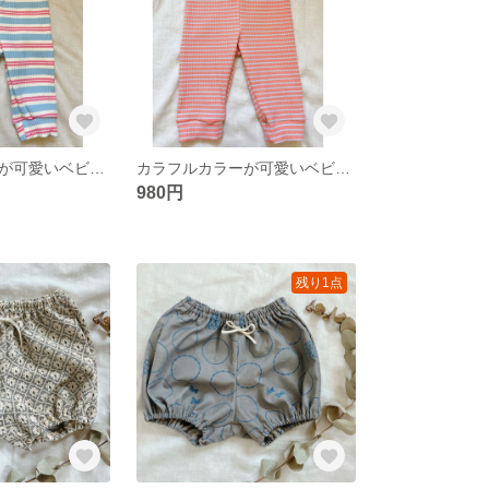
カラフルカラーが可愛いベビーレギンス 7分丈
カラフルカラーが可愛いベビーレギンス 7分丈
980円
残り1点