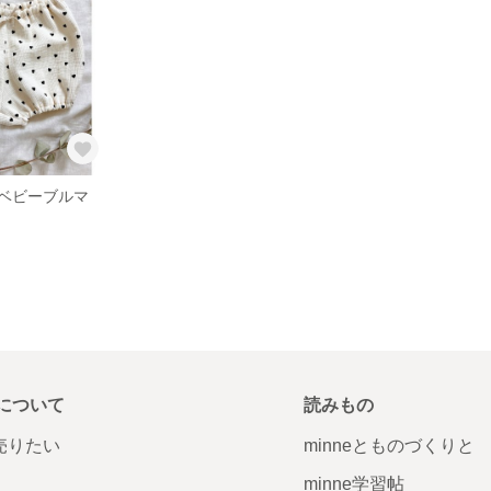
ベビーブルマ
について
読みもの
で売りたい
minneとものづくりと
minne学習帖