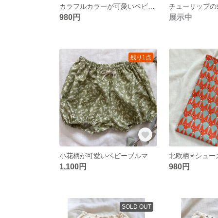
カラフルカラーが可愛いベビーレギンス 7分丈
980円
展示中
残り1点
小花柄が可愛いベビーブルマ
北欧柄✴︎シュー
1,100円
980円
SOLD OUT