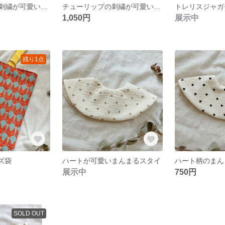
チューリップの刺繍が可愛い上履き入れ
チューリップの刺繍が可愛いレース付き上履き入れ
1,050円
展示中
残り1点
ズ袋
ハートが可愛いまんまるスタイ
ハート柄のまん
展示中
750円
SOLD OUT