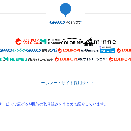
コーポレートサイト
採用サイト
ービスで広がるAI機能の取り組みをまとめて紹介しています。