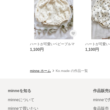
ハートが可愛いベビーブルマ
ハートが可愛い
1,100円
1,100円
minne ホーム
Ko.made の作品一覧
minneを知る
作品販売
minneについて
minne
minneで買いたい
食品販売