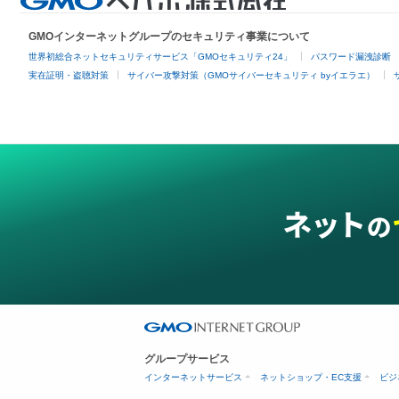
GMOインターネットグループのセキュリティ事業について
世界初総合ネットセキュリティサービス「GMOセキュリティ24」
パスワード漏洩診断
実在証明・盗聴対策
サイバー攻撃対策（GMOサイバーセキュリティ byイエラエ）
グループサービス
インターネットサービス
ネットショップ・EC支援
ビジ