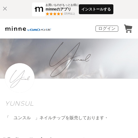
お買いものがもっとお得に
minneのアプリ
インストールする
3
万件以上
ログイン
YUNSUL
「 ユンスル 」ネイルチップを販売しております・