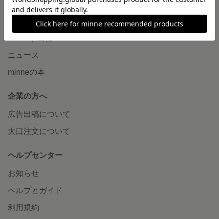
読みもの
minneとものづくりと
minne学習帖
ニュース
minneの本
企業の方へ
広告出稿について
大口注文について
ヘルプセンター
お知らせ
ヘルプとガイド
利用規約