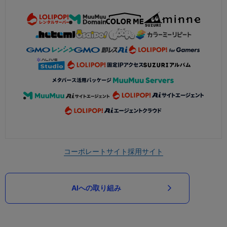
コーポレートサイト
採用サイト
AIへの取り組み