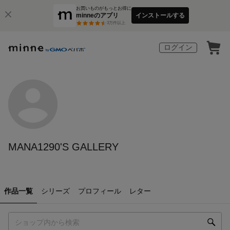
お買いものがもっとお得に
minneのアプリ
インストールする
3
万件以上
ログイン
MANA1290'S GALLERY
作品一覧
シリーズ
プロフィール
レター