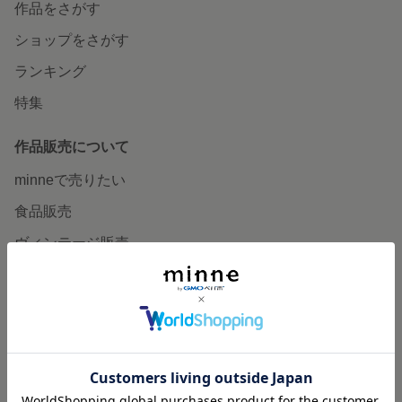
作品をさがす
ショップをさがす
ランキング
特集
作品販売について
minneで売りたい
食品販売
ヴィンテージ販売
ダウンロード販売
minne PLUS
minne LAB
販売支援企画・イベント