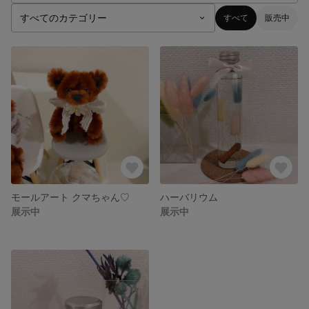
すべて
販売中
モールアート クマちゃん♡
ハーバリウム
展示中
展示中