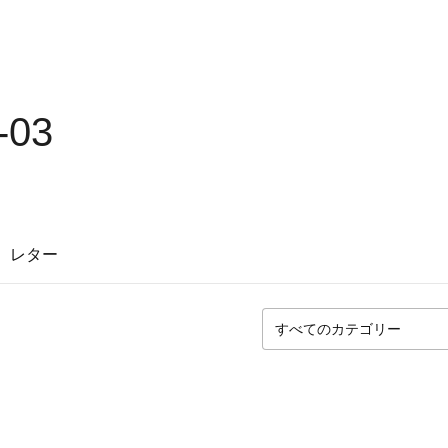
-03
レター