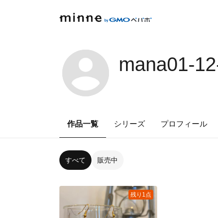
mana01-12
作品一覧
シリーズ
プロフィール
すべて
販売中
残り1点