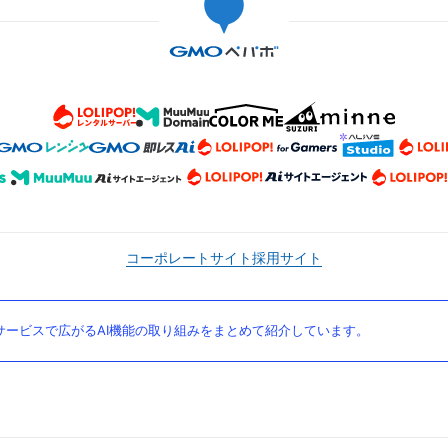
コーポレートサイト
採用サイト
ービスで広がるAI機能の取り組みをまとめて紹介しています。