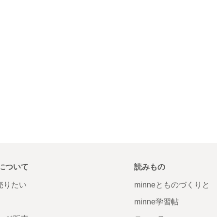
について
読みもの
で売りたい
minneとものづくりと
minne学習帖