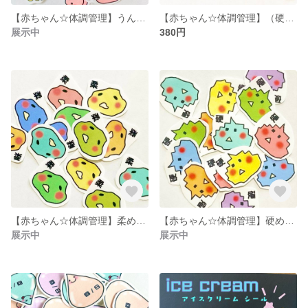
【赤ちゃん☆体調管理】うんちシール
【赤ちゃん☆体調管理】（硬い•柔らかいバージョン）うんちシール
展示中
380円
【赤ちゃん☆体調管理】柔めうんちシール
【赤ちゃん☆体調管理】硬めうんちシール
展示中
展示中