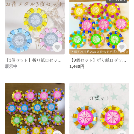
【3個セット】折り紙ロゼット お花 ごほうびメダル
【9個セット】折り紙ロゼット ごほうびメダル
展示中
1,460円