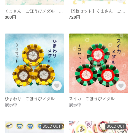
くまさん ごほうびメダル 折り紙メダル
【9枚セット】くまさん ごほうびメダル 折り紙メダル
300円
720円
ひまわり ごほうびメダル
スイカ ごほうびメダル
展示中
展示中
SOLD OUT
SOLD OUT