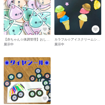
【赤ちゃん☆体調管理】おしっこシール
カラフル☆アイスクリームシール
展示中
展示中