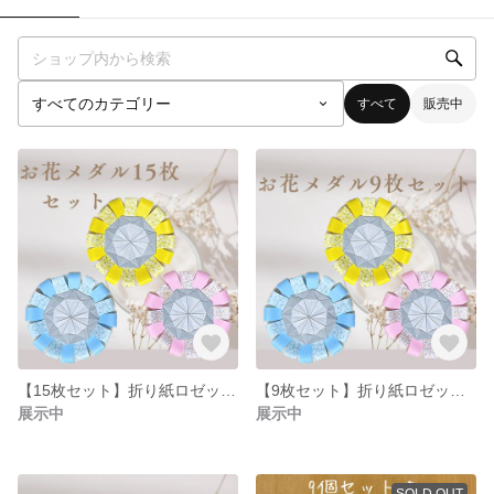
すべて
販売中
【15枚セット】折り紙ロゼット お花 ごほうびメダル
【9枚セット】折り紙ロゼット お花 ごほうびメダル
展示中
展示中
SOLD OUT