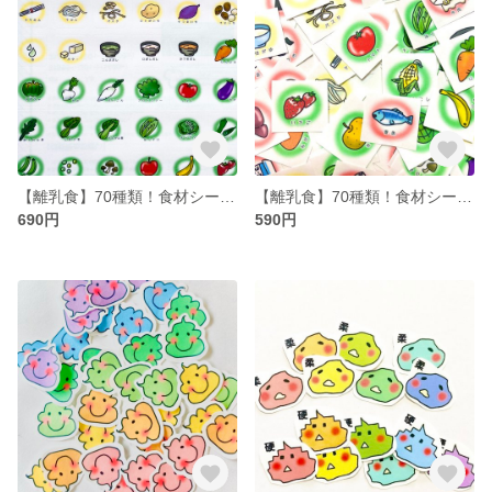
【離乳食】70種類！食材シール（シートタイプ）
【離乳食】70種類！食材シール（フレークタイプ）
690円
590円