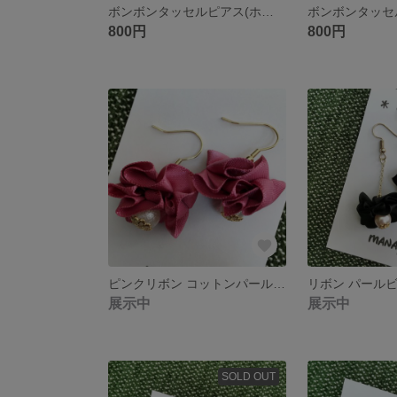
ボンボンタッセルピアス(ホワイト)
800円
800円
ピンクリボン コットンパール風ビーズ の ピアス
展示中
展示中
SOLD OUT