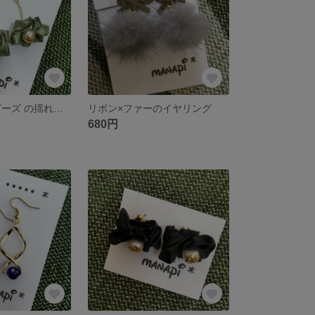
リボン パールビーズ の揺れる ピアス
リボン×ファーのイヤリング
680円