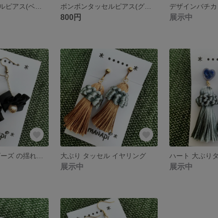
ボンボンタッセルピアス(ベージュ)
ボンボンタッセルピアス(グレー)
800円
展示中
リボン パールビーズ の揺れる ピアス
大ぶり タッセル イヤリング
展示中
展示中