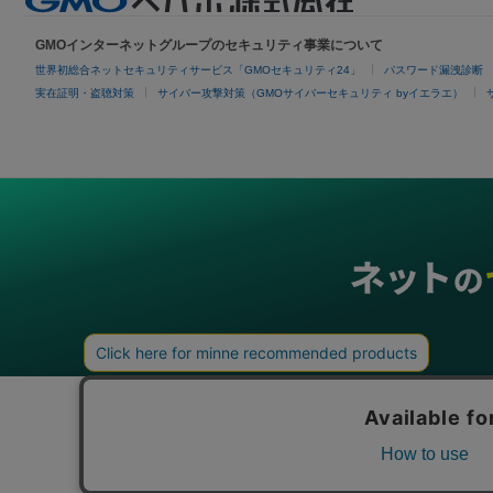
GMOインターネットグループのセキュリティ事業について
世界初総合ネットセキュリティサービス「GMOセキュリティ24」
パスワード漏洩診断
実在証明・盗聴対策
サイバー攻撃対策（GMOサイバーセキュリティ byイエラエ）
グループサービス
インターネットサービス
ネットショップ・EC支援
ビジ