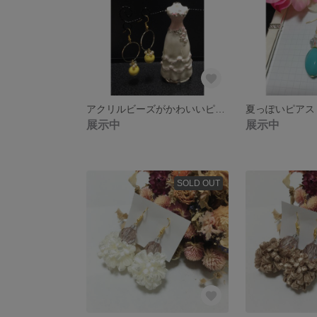
アクリルビーズがかわいいピアス
夏っぽいピアス
展示中
展示中
SOLD OUT