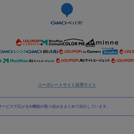
コーポレートサイト
採用サイト
ービスで広がるAI機能の取り組みをまとめて紹介しています。