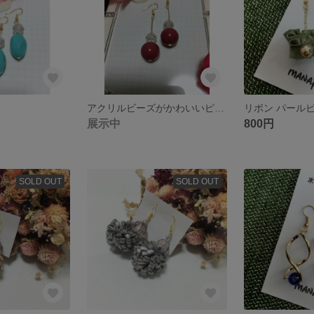
アクリルビーズがかわいいピアス
展示中
800円
SOLD OUT
SOLD OUT