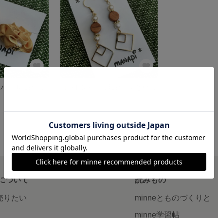
リボン コットンパール風ビーズ の可愛らしいピアス
コットンパール風ビーズとウッドビーズのゆらゆらピアス
展示中
について
読みもの
で売りたい
minneとものづくりと
minne学習帖