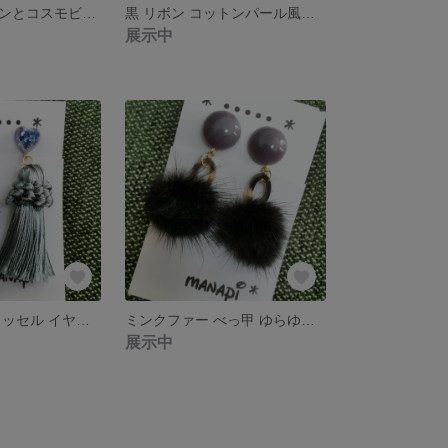
デザインバチカンとコスモビーズのピアス
黒 リボン コットンパール風ビーズ ピアス
展示中
ハート 大ぶりタッセル イヤリング
ミンクファー べっ甲 ゆらゆら揺れるイヤリング
展示中