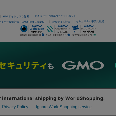
セキュリティ相談AIチャットボット
Webサイトリスク診断
セキュリティ事業の軌跡
サイバー攻撃対策（GMO Flatt Security）
なりすまし対策
ネスを支援
セキュリティ
マーケティング支援
リサーチ
情報収集
ネット金融