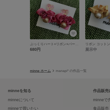
ぷっくりハート×リボン×パールのイヤリング
680円
展示中
minne ホーム
manapi* の作品一覧
minneを知る
作品販売
minneについて
minne
minneで買いたい
食品販売