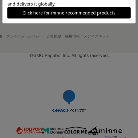
大口注文について
用
プライバシーポリシー
会社概要
採用情報
メディアキット
©GMO Pepabo, Inc. All rights reserved.