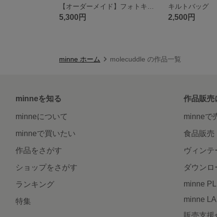
【オーダーメイド】フォトキャンドル トールサイズ
キルトバッグ
5,300円
2,500円
minne ホーム
molecuddle の作品一覧
minneを知る
作品販売
minneについて
minne
minneで買いたい
食品販売
作品をさがす
ヴィンテ
ショップをさがす
ダウンロ
minne P
ランキング
minne L
特集
販売支援