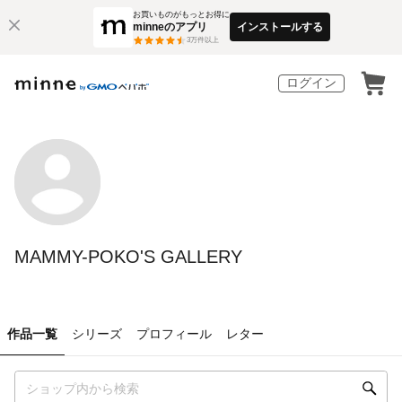
お買いものがもっとお得に
minneのアプリ
インストールする
3
万件以上
ログイン
MAMMY-POKO'S GALLERY
作品一覧
シリーズ
プロフィール
レター