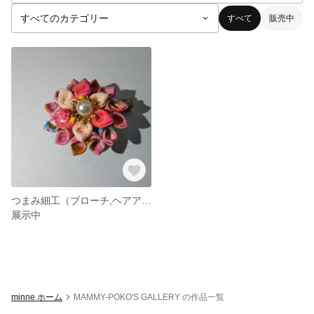
すべて
販売中
つまみ細工（ブローチ,ヘアアクセサリー兼用）
展示中
minne ホーム
MAMMY-POKO'S GALLERY の作品一覧