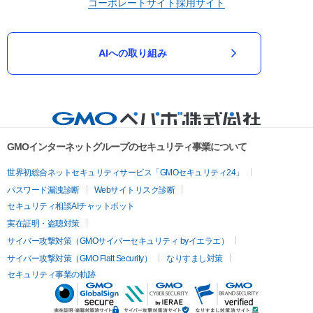
コーポレートサイト
採用サイト
AIへの取り組み
GMOインターネットグループのセキュリティ事業について
世界初総合ネットセキュリティサービス「GMOセキュリティ24」
パスワード漏洩診断
Webサイトリスク診断
セキュリティ相談AIチャットボット
実在証明・盗聴対策
サイバー攻撃対策（GMOサイバーセキュリティ byイエラエ）
サイバー攻撃対策（GMO Flatt Security）
なりすまし対策
セキュリティ事業の軌跡