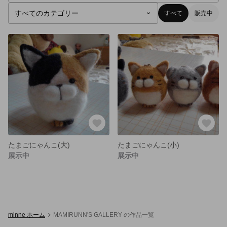
すべて
販売中
たまごにゃんこ(大)
たまごにゃんこ(小)
展示中
展示中
minne ホーム
MAMIRUNN'S GALLERY の作品一覧