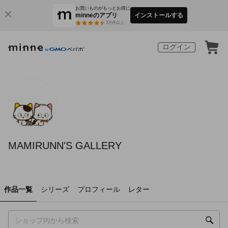
お買いものがもっとお得に
minneのアプリ
インストールする
3
万件以上
ログイン
MAMIRUNN'S GALLERY
作品一覧
シリーズ
プロフィール
レター