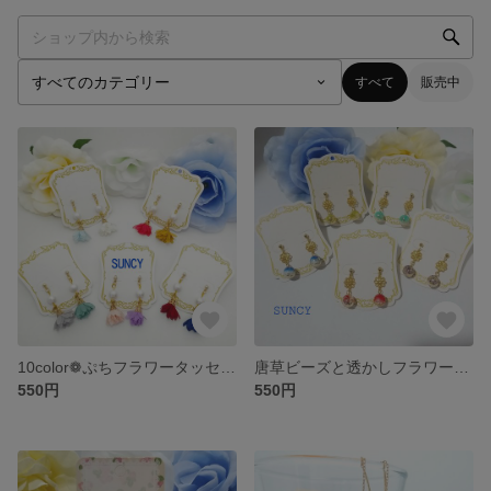
すべて
販売中
10color❁ぷちフラワータッセル×コットンパールピアス＊イヤリング
唐草ビーズと透かしフラワーの和風ピアス＊イヤリング
550円
550円