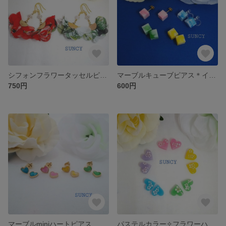
シフォンフラワータッセルピアス＊イヤリング
マーブルキューブピアス＊イヤリング
750円
600円
マーブルminiハートピアス
パステルカラー✧フラワーハートピアス＊イヤリング