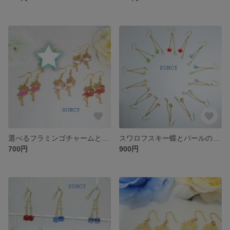
選べるフラミンゴチャームと小さなお花のピアス＊イヤリング
スワロフスキー蝶とパールのチェーンピアス＊イヤリング
700円
900円