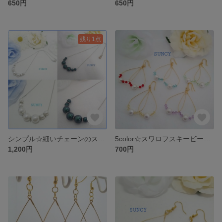
650円
650円
残り1点
シンプル☆細いチェーンのスワロフスキーネックレス
5color☆スワロフスキービーズとコットンパールのドロップフープピアス＊イヤリング
1,200円
700円