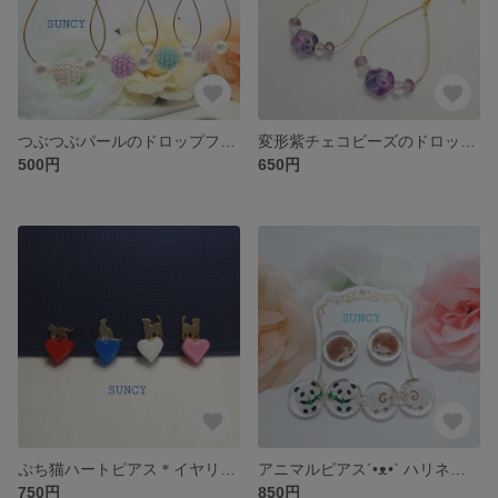
つぶつぶパールのドロップフープピアス＊イヤリング
変形紫チェコビーズのドロップフープピアス＊イヤリング
500円
650円
ぷち猫ハートピアス＊イヤリング
アニマルピアス´•ᴥ•` ハリネズミ･ヒツジ・パンダ
750円
850円