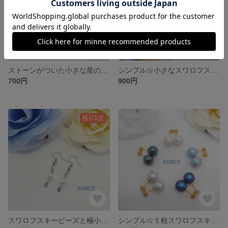
ストーンがついた小さな星のアメリカンピアス꙳★*゜
シンプル☆小さなスワロフスキー蝶とコットンパールのアメリカンピアス
700円
900円
残り1点
スワロフスキービーズと極小ストーンのピアス＊イヤリング
シンプル☆１粒スワロフスキーパールピアス