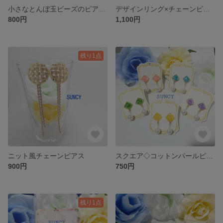
小さなとんぼ玉ビーズのピアス＊イヤリング
デザインリング×チェーンピアス
800円
1,100円
残り1点
ニット風チェーンピアス
スクエア◇コットンパールピアス
900円
750円
残り1点