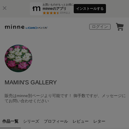
お買いものがもっとお得に
minneのアプリ
インストールする
3
万件以上
ログイン
MAMIN'S GALLERY
販売はminne別ページより可能です！ 御手数ですが、メッセージに
てお問い合わせください
作品一覧
シリーズ
プロフィール
レビュー
レター