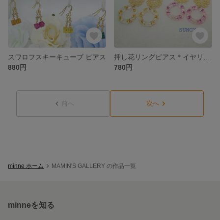
スワロフスキーキューブ ピアス
押し花リングピアス＊イヤリング ピンク＊黄色
880円
780円
前へ
次へ
minne ホーム
MAMIN'S GALLERY の作品一覧
minneを知る