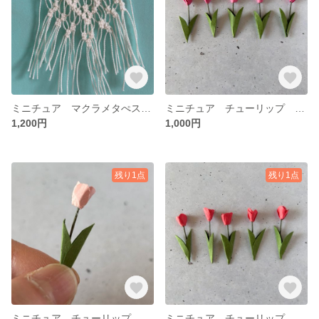
ミニチュア マクラメタぺストリー
ミニチュア チューリップ ピンク ５個セット
1,200円
1,000円
残り1点
残り1点
ミニチュア チューリップ 薄いピンク ５個セット
ミニチュア チューリップ 赤 5個セット