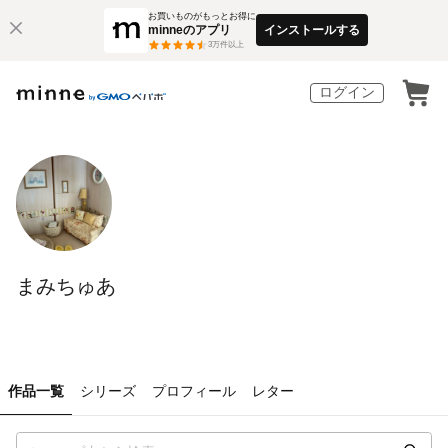
お買いものがもっとお得に
minneのアプリ
インストールする
3
万件以上
ログイン
まみちゅあ
作品一覧
シリーズ
プロフィール
レター