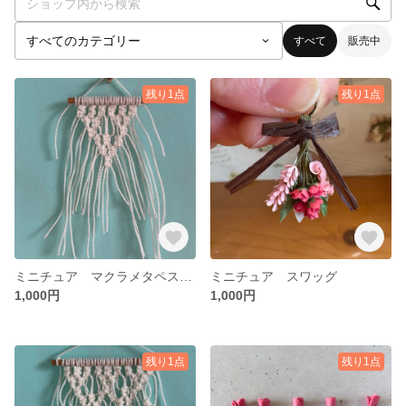
すべて
販売中
残り1点
残り1点
ミニチュア マクラメタペストリー
ミニチュア スワッグ
1,000円
1,000円
残り1点
残り1点