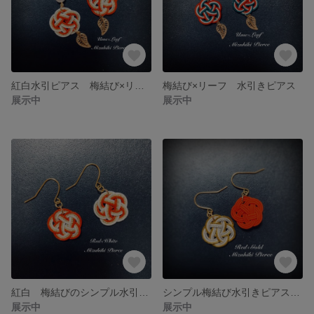
紅白水引ピアス 梅結び×リーフ
梅結び×リーフ 水引きピアス
展示中
展示中
紅白 梅結びのシンプル水引きピアス
シンプル梅結び水引きピアス レッド×ゴールド
展示中
展示中