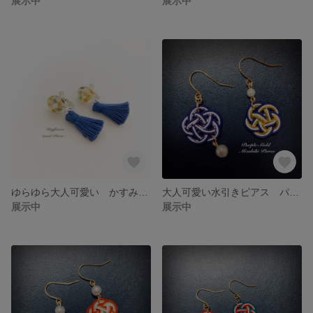
展示中
展示中
ゆらゆら大人可愛い かすみ草×ブルータッセル
大人可愛い水引きピアス パープル×ゴールド
展示中
展示中