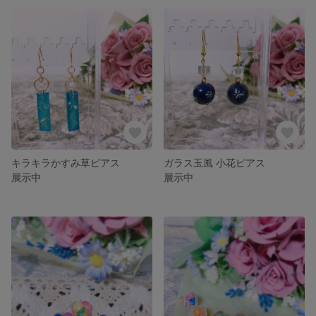
キラキラかすみ草ピアス
ガラス玉風 小花ピアス
展示中
展示中