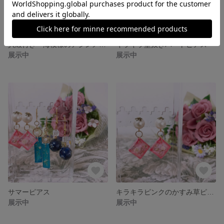
貝殻付き 海模様のアシンメトリーピアス
キラキラ型抜きハートピアス
展示中
展示中
サマーピアス
キラキラピンクのかすみ草ピアス
展示中
展示中