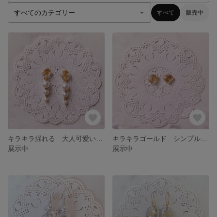
すべて
販売中
キラキラ揺れる 大人可愛いゴールドピアス
キラキラゴールド シンプル 小ぶりピアス
展示中
展示中