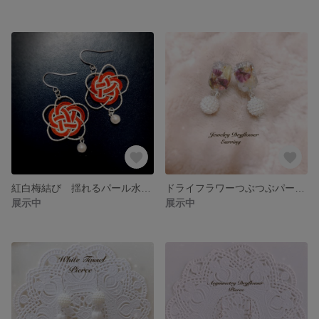
紅白梅結び 揺れるパール水引きピアス
ドライフラワーつぶつぶパール付きイヤリング
展示中
展示中