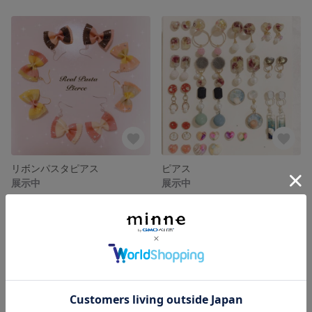
リボンパスタピアス
ピアス
展示中
展示中