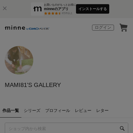
お買いものがもっとお得に
minneのアプリ
インストールする
3
万件以上
ログイン
MAMI81'S GALLERY
作品一覧
シリーズ
プロフィール
レビュー
レター