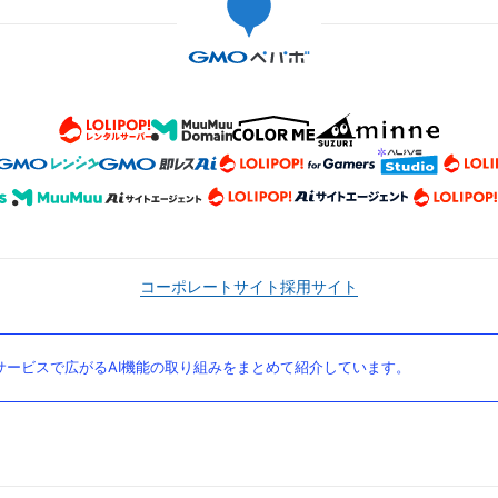
コーポレートサイト
採用サイト
ービスで広がるAI機能の取り組みをまとめて紹介しています。