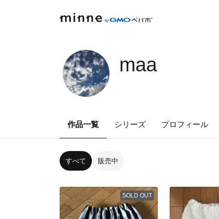
maa
作品一覧
シリーズ
プロフィール
すべて
販売中
SOLD OUT