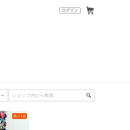
ログイン
残り1点