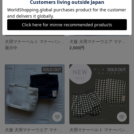
犬用マナーベルト マナーパンツ マナーウエア ストライプ オリジナルデザイン
犬服 犬用マナーウエア マナーベルト マナーパンツ サニタリーパンツ 犬用オムツカバー 牛柄 ベージュ牛柄 ネイビー ホルスタイン
展示中
2,000円
SOLD OUT
SOLD OUT
犬服 犬用マナーウエア マナーベルト マナーパンツ サニタリーパンツ 犬用オムツカバー ネイビー ホワイト 無地 カラーマナーベルト
犬用マナーベルト マナーパンツ マナーウエア ブロックチェック ギンガムチェック オリジナルデザイン