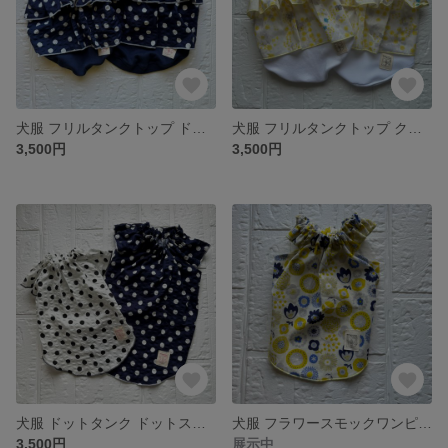
犬服 フリルタンクトップ ドット柄 スムースニット ドットフリルタンクトップ タンクトップ
犬服 フリルタンクトップ クール ミモザ柄 スムースニットミモザフリルタンクトップ
3,500円
3,500円
犬服 ドットタンク ドットスモックドット柄 ネイビー ホワイト ブラック 夏用犬服
犬服 フラワースモックワンピース ノースリーブスモック 北欧生地 フラワー スモック ノースリーブ
3,500円
展示中