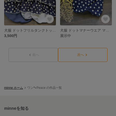
犬服 ドットフリルタンクトップ クール 冷感タンクトップ ドット柄 ネイビー ホワイト 夏用犬服
犬服 ドットマナーウエア マナーパンツ サニタリーパンツ 犬用オムツカバー ドット柄 ネイビー 水玉
3,500円
展示中
前へ
次へ
minne ホーム
ワン🐾Peace の作品一覧
minneを知る