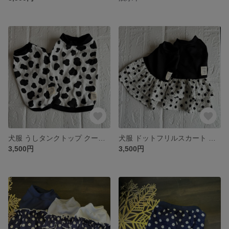
犬服 うしタンクトップ クール 冷感タンクトップ うし柄 ブラック ホワイト 夏用犬服 ダックス用 フレブル用
犬服 ドットフリルスカート クール 冷感タンクトップ ドット柄 ネイビー ホワイト 夏用犬服 犬服スカート
3,500円
3,500円