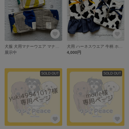
犬服 犬用マナーウエア マナーベルト マナーパンツ サニタリーパンツ 犬用オムツカバー カラフル柄 オシャレ
犬用 ハーネスウエア 牛柄 ホワイト ベージュ ハーネススカート デニムスカート うし柄 ハーネス
展示中
4,000円
SOLD OUT
SOLD OUT