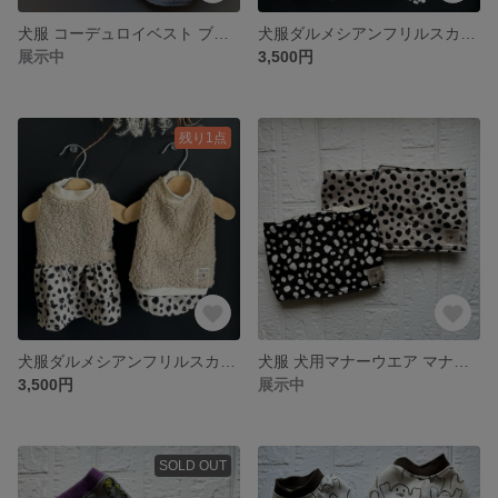
犬服 コーデュロイベスト ブラック ナチュラル／カーキ／グレージュ／牛柄
犬服ダルメシアンフリルスカート ダルメシアンシャツタンクトップ ダルメシアン柄 ベージュ ブラック ボアグレー ボアベージュ ボア ダックス用 フレブル用
展示中
3,500円
残り1点
犬服ダルメシアンフリルスカート ダルメシアンシャツタンクトップ ダルメシアン柄 ベージュ ブラック ボアグレー ボアベージュ ボア ダックス用 フレブル用
犬服 犬用マナーウエア マナーベルト マナーパンツ サニタリーパンツ 犬用オムツカバー ダルメシアン柄
3,500円
展示中
SOLD OUT