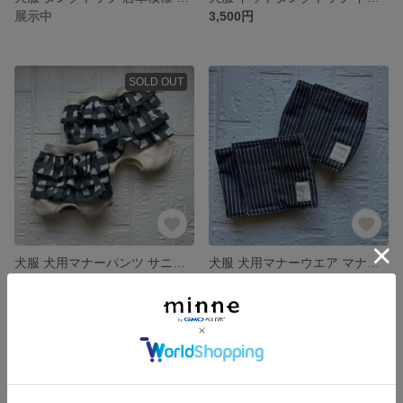
展示中
3,500円
SOLD OUT
犬服 犬用マナーパンツ サニタリーパンツ ブロックチェック ベージュ ギンガムチェック フリルマナーパンツ フリル
犬服 犬用マナーウエア マナーベルト マナーパンツ サニタリーパンツ 犬用オムツカバー ストライプ柄 ストライプ
2,500円
展示中
SOLD OUT