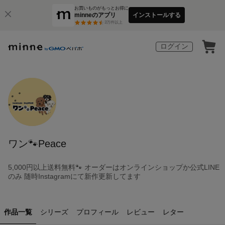
お買いものがもっとお得に
minneのアプリ
インストールする
3
万件以上
ログイン
ワン🐾Peace
5,000円以上送料無料🐾 オーダーはオンラインショップか公式LINE
のみ 随時Instagramにて新作更新してます
作品一覧
シリーズ
プロフィール
レビュー
レター