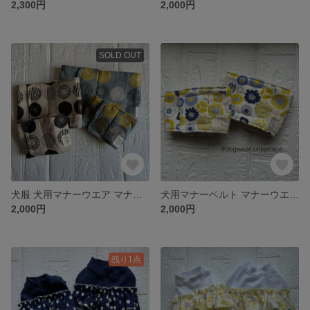
2,300円
2,000円
SOLD OUT
犬服 犬用マナーウエア マナーベルト マナーパンツ サニタリーパンツ 犬用オムツカバー レトロ柄 モノクロ スモーキーブルー
犬用マナーベルト マナーウエア フラワー柄 北欧デザインマナーベルトカバー
2,000円
2,000円
残り1点