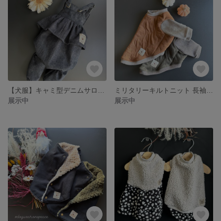
【犬服】キャミ型デニムサロペット｜動きやすくておしゃれなつなぎ S1
ミリタリーキルトニット 長袖ウエア タンクトップ カーキ モカ
展示中
展示中