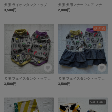
犬服 ライオンタンクトップ ライオン柄 アニマル柄 ブラウン マスタード ハンドメイド
犬服 犬用マナーウエア マナーベルト マナーパンツ サニタリーパンツ 犬用オムツカバー フェイス柄
3,500円
2,000円
残り1点
犬服 フェイスタンクトップ フェイス柄 パープル イエローライム ダックス用 フレブル用 顔柄
犬服 フェイスタンクトップ フェイス柄 パープル イエローライム ダックス用 フレブル用 顔柄 フリルスカート デニムスカート
3,500円
3,500円
SOLD OUT