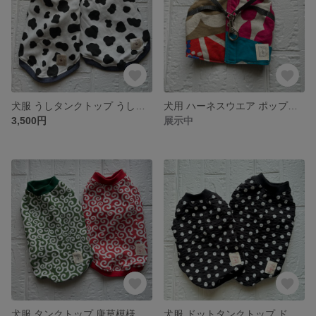
犬服 うしタンクトップ うし柄 ブラック ホワイト デニム 犬服 ダックス用 フレブル用
犬用 ハーネスウエア ポップカラー ハーネス
3,500円
展示中
犬服 タンクトップ 唐草模様 唐草模様柄 グリーン レッド ダックス用 フレブル用
犬服 ドットタンクトップ ドット柄 スムースニット タンクトップ