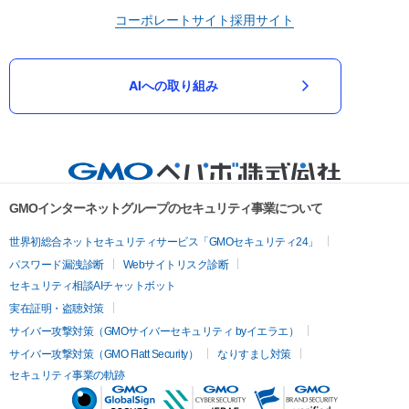
コーポレートサイト
採用サイト
AIへの取り組み
GMOインターネットグループのセキュリティ事業について
世界初総合ネットセキュリティサービス「GMOセキュリティ24」
パスワード漏洩診断
Webサイトリスク診断
セキュリティ相談AIチャットボット
実在証明・盗聴対策
サイバー攻撃対策（GMOサイバーセキュリティ byイエラエ）
サイバー攻撃対策（GMO Flatt Security）
なりすまし対策
セキュリティ事業の軌跡