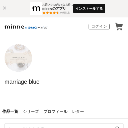
お買いものがもっとお得に
minneのアプリ
インストールする
3
万件以上
ログイン
marriage blue
作品一覧
シリーズ
プロフィール
レター