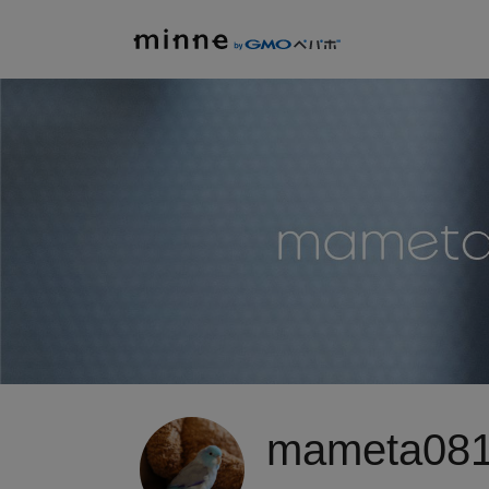
mameta08