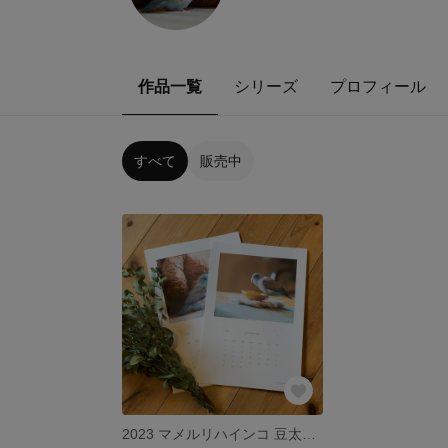
作品一覧
シリーズ
プロフィール
すべて
販売中
2023 マメルリハインコ 豆太カレンダー