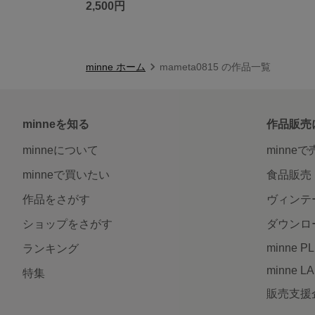
2,500円
minne ホーム
mameta0815 の作品一覧
minneを知る
作品販売
minneについて
minne
minneで買いたい
食品販売
作品をさがす
ヴィンテ
ショップをさがす
ダウンロ
minne P
ランキング
minne L
特集
販売支援