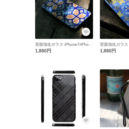
背面強化ガラス iPhone7/iPhone8 iPhone XS/X iPhone XR ソフトケース シチリア タイル デザイン/オレンジブルー＊オリエンタル
1,880円
1,880円