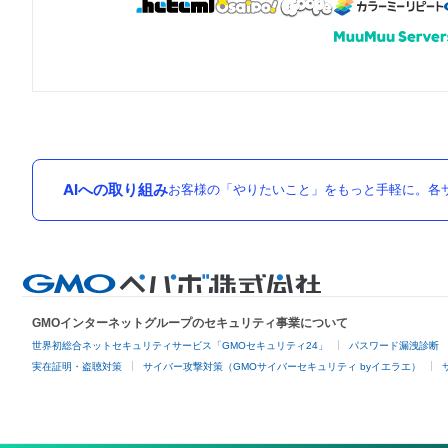
AIへの取り組み
お客様の「やりたいこと」をもっと手軽に。各サ
GMOインターネットグループのセキュリティ事業について
世界初総合ネットセキュリティサービス「GMOセキュリティ24」
パスワード漏洩診断
実在証明・盗聴対策
サイバー攻撃対策（GMOサイバーセキュリティ byイエラエ）