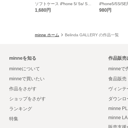
ソフトケース iPhone 5/ 5s/ SE iPhone8 7 6/ 6s XS/X XR XS Max 8 Plus 7 Plus 6s/6 Plus グロスラインチェック/ブラック
1,680円
980円
minne ホーム
Belinda GALLERY の作品一覧
minneを知る
作品販売
minneについて
minne
minneで買いたい
食品販売
作品をさがす
ヴィンテ
ショップをさがす
ダウンロ
minne P
ランキング
minne L
特集
販売支援